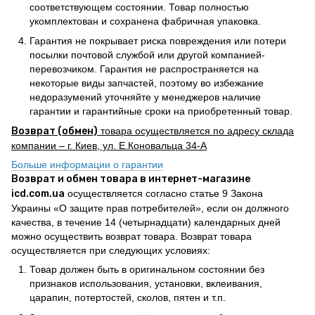
соответствующем состоянии. Товар полностью
укомплектован и сохранена фабричная упаковка.
Гарантия не покрывает риска повреждения или потери
посылки почтовой службой или другой компанией-
перевозчиком. Гарантия не распространяется на
некоторые виды запчастей, поэтому во избежание
недоразумений уточняйте у менеджеров наличие
гарантии и гарантийные сроки на приобретенный товар.
Возврат (обмен)
товара осуществляется по адресу склада
компании – г. Киев, ул. Е.Коновальца 34-А
Больше информации о гарантии
Возврат и обмен товара в интернет-магазине
icd.com.ua
осуществляется согласно статье 9 Закона
Украины «О защите прав потребителей», если он должного
качества, в течение 14 (четырнадцати) календарных дней
можно осуществить возврат товара. Возврат товара
осуществляется при следующих условиях:
Товар должен быть в оригинальном состоянии без
признаков использования, установки, вклеивания,
царапин, потертостей, сколов, пятен и т.п.