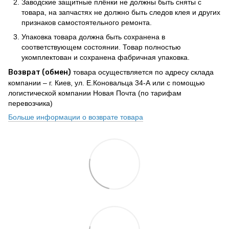
Заводские защитные плёнки не должны быть сняты с
товара, на запчастях не должно быть следов клея и других
признаков самостоятельного ремонта.
Упаковка товара должна быть сохранена в
соответствующем состоянии. Товар полностью
укомплектован и сохранена фабричная упаковка.
Возврат (обмен)
товара осуществляется по адресу склада
компании – г. Киев, ул. Е.Коновальца 34-А или с помощью
логистической компании Новая Почта (по тарифам
перевозчика)
Больше информации о возврате товара