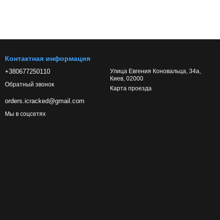
Контактная информация
+380677250110
Улица Евгения Коновальца, 34а,
Киев, 02000
Обратный звонок
Карта проезда
orders.icracked@gmail.com
Мы в соцсетях