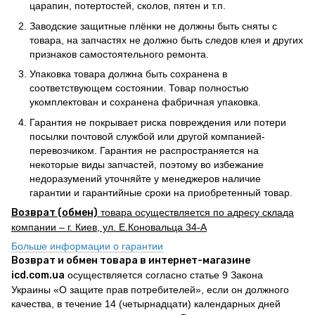
царапин, потертостей, сколов, пятен и т.п.
Заводские защитные плёнки не должны быть сняты с
товара, на запчастях не должно быть следов клея и других
признаков самостоятельного ремонта.
Упаковка товара должна быть сохранена в
соответствующем состоянии. Товар полностью
укомплектован и сохранена фабричная упаковка.
Гарантия не покрывает риска повреждения или потери
посылки почтовой службой или другой компанией-
перевозчиком. Гарантия не распространяется на
некоторые виды запчастей, поэтому во избежание
недоразумений уточняйте у менеджеров наличие
гарантии и гарантийные сроки на приобретенный товар.
Возврат (обмен)
товара осуществляется по адресу склада
компании – г. Киев, ул. Е.Коновальца 34-А
Больше информации о гарантии
Возврат и обмен товара в интернет-магазине
icd.com.ua
осуществляется согласно статье 9 Закона
Украины «О защите прав потребителей», если он должного
качества, в течение 14 (четырнадцати) календарных дней