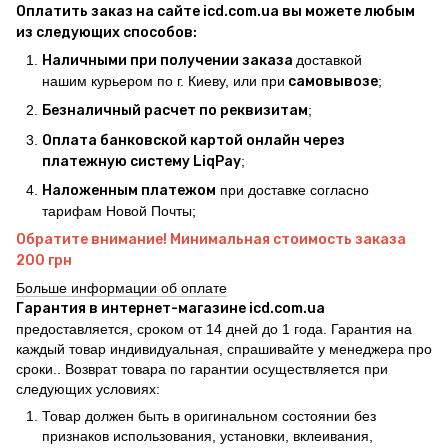
Оплатить заказ на сайте icd.com.ua вы можете любым
из следующих способов:
Наличными при получении заказа
доставкой
нашим курьером по г. Киеву, или при
самовывозе
;
Безналичный расчет по реквизитам
;
Оплата банковской картой онлайн через
платежную систему LiqPay
;
Наложенным платежом
при доставке согласно
тарифам Новой Почты;
Обратите внимание! Минимальная стоимость заказа
200 грн
Больше информации об оплате
Гарантия в интернет-магазине icd.com.ua
предоставляется, сроком от 14 дней до 1 года. Гарантия на
каждый товар индивидуальная, спрашивайте у менеджера про
сроки.. Возврат товара по гарантии осуществляется при
следующих условиях:
Товар должен быть в оригинальном состоянии без
признаков использования, установки, вклеивания,