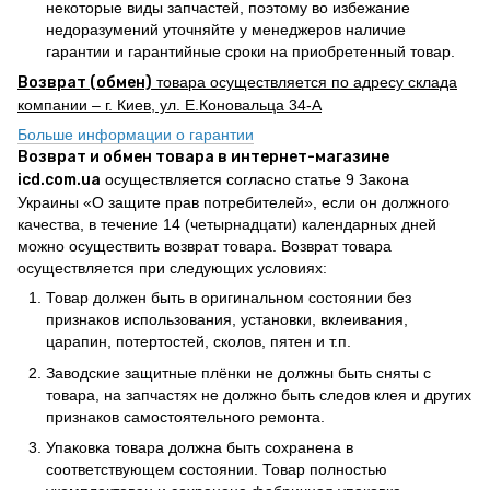
некоторые виды запчастей, поэтому во избежание
недоразумений уточняйте у менеджеров наличие
гарантии и гарантийные сроки на приобретенный товар.
Возврат (обмен)
товара осуществляется по адресу склада
компании – г. Киев, ул. Е.Коновальца 34-А
Больше информации о гарантии
Возврат и обмен товара в интернет-магазине
icd.com.ua
осуществляется согласно статье 9 Закона
Украины «О защите прав потребителей», если он должного
качества, в течение 14 (четырнадцати) календарных дней
можно осуществить возврат товара. Возврат товара
осуществляется при следующих условиях:
Товар должен быть в оригинальном состоянии без
признаков использования, установки, вклеивания,
царапин, потертостей, сколов, пятен и т.п.
Заводские защитные плёнки не должны быть сняты с
товара, на запчастях не должно быть следов клея и других
признаков самостоятельного ремонта.
Упаковка товара должна быть сохранена в
соответствующем состоянии. Товар полностью