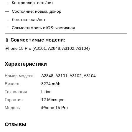
Контроллер: есть/нет
Состояние: новый, донор
Логотип: есть/нет
Совместимость с iOS: частичная
📱
Совместимые модели:
iPhone 15 Pro (A3101, A2848, A3102, A3104)
Характеристики
Номер модели
A2848, A3101, A3102, A3104
Емкость
3274 mAh
Технология
Li-ion
Гарантия
12 Месяцев
Модель
iPhone 15 Pro
Отзывы