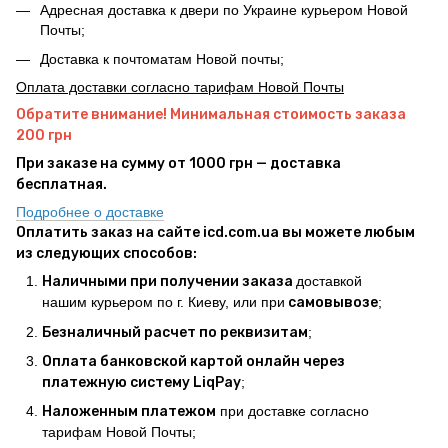
Адресная доставка к двери по Украине курьером Новой
Почты;
Доставка к почтоматам Новой почты;
Оплата доставки согласно тарифам Новой Почты
Обратите внимание! Минимальная стоимость заказа
200 грн
При заказе на сумму от 1000 грн — доставка
бесплатная.
Подробнее о доставке
Оплатить заказ на сайте icd.com.ua вы можете любым
из следующих способов:
Наличными при получении заказа
доставкой
нашим курьером по г. Киеву, или при
самовывозе
;
Безналичный расчет по реквизитам
;
Оплата банковской картой онлайн через
платежную систему LiqPay
;
Наложенным платежом
при доставке согласно
тарифам Новой Почты;