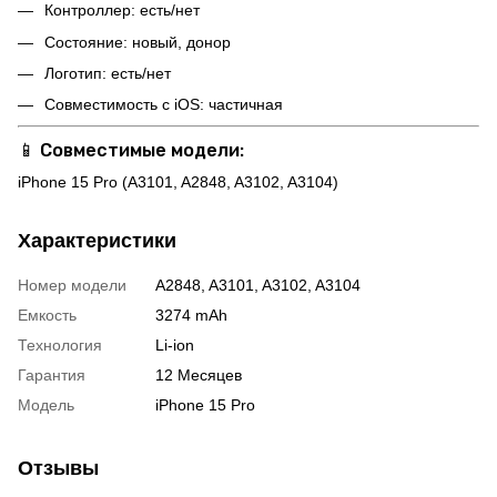
Контроллер: есть/нет
Состояние: новый, донор
Логотип: есть/нет
Совместимость с iOS: частичная
📱
Совместимые модели:
iPhone 15 Pro (A3101, A2848, A3102, A3104)
Характеристики
Номер модели
A2848, A3101, A3102, A3104
Емкость
3274 mAh
Технология
Li-ion
Гарантия
12 Месяцев
Модель
iPhone 15 Pro
Отзывы