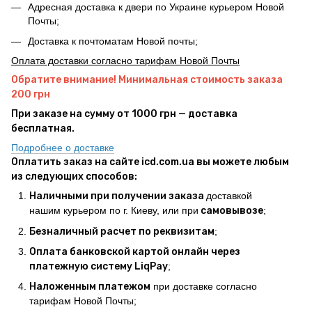
Адресная доставка к двери по Украине курьером Новой
Почты;
Доставка к почтоматам Новой почты;
Оплата доставки согласно тарифам Новой Почты
Обратите внимание! Минимальная стоимость заказа
200 грн
При заказе на сумму от 1000 грн — доставка
бесплатная.
Подробнее о доставке
Оплатить заказ на сайте icd.com.ua вы можете любым
из следующих способов:
Наличными при получении заказа
доставкой
нашим курьером по г. Киеву, или при
самовывозе
;
Безналичный расчет по реквизитам
;
Оплата банковской картой онлайн через
платежную систему LiqPay
;
Наложенным платежом
при доставке согласно
тарифам Новой Почты;