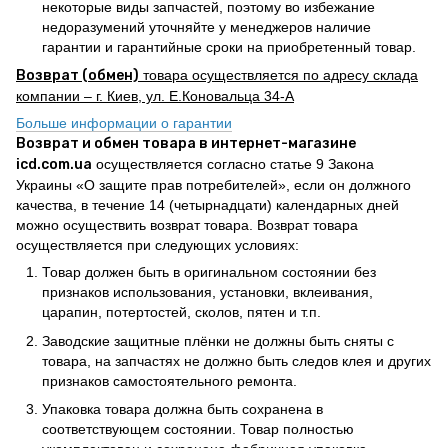
некоторые виды запчастей, поэтому во избежание
недоразумений уточняйте у менеджеров наличие
гарантии и гарантийные сроки на приобретенный товар.
Возврат (обмен)
товара осуществляется по адресу склада
компании – г. Киев, ул. Е.Коновальца 34-А
Больше информации о гарантии
Возврат и обмен товара в интернет-магазине
icd.com.ua
осуществляется согласно статье 9 Закона
Украины «О защите прав потребителей», если он должного
качества, в течение 14 (четырнадцати) календарных дней
можно осуществить возврат товара. Возврат товара
осуществляется при следующих условиях:
Товар должен быть в оригинальном состоянии без
признаков использования, установки, вклеивания,
царапин, потертостей, сколов, пятен и т.п.
Заводские защитные плёнки не должны быть сняты с
товара, на запчастях не должно быть следов клея и других
признаков самостоятельного ремонта.
Упаковка товара должна быть сохранена в
соответствующем состоянии. Товар полностью