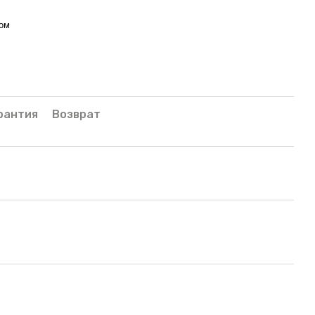
ом
рантия
Возврат