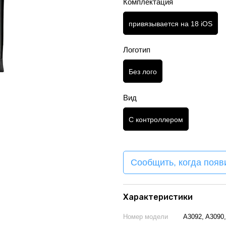
Комплектация
привязывается на 18 iOS
Логотип
Без лого
Вид
С контроллером
Сообщить, когда появ
Характеристики
Номер модели
A3092, A3090,