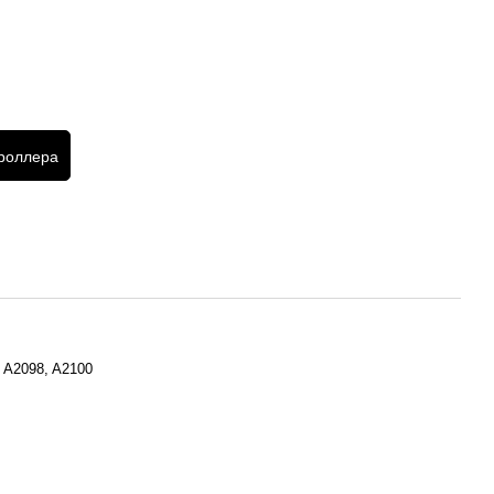
троллера
 A2098, A2100