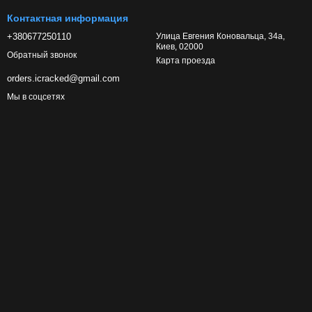
Контактная информация
+380677250110
Улица Евгения Коновальца, 34а,
Киев, 02000
Обратный звонок
Карта проезда
orders.icracked@gmail.com
Мы в соцсетях