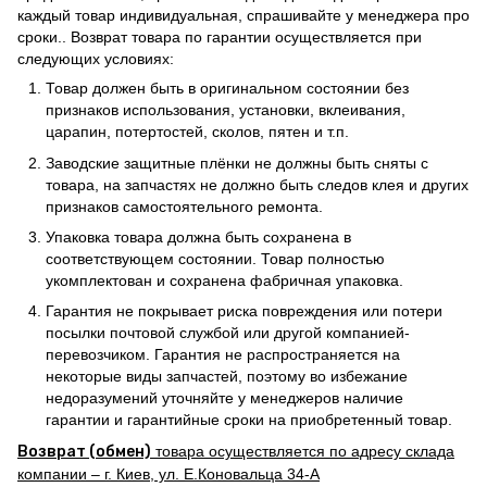
каждый товар индивидуальная, спрашивайте у менеджера про
сроки.. Возврат товара по гарантии осуществляется при
следующих условиях:
Товар должен быть в оригинальном состоянии без
признаков использования, установки, вклеивания,
царапин, потертостей, сколов, пятен и т.п.
Заводские защитные плёнки не должны быть сняты с
товара, на запчастях не должно быть следов клея и других
признаков самостоятельного ремонта.
Упаковка товара должна быть сохранена в
соответствующем состоянии. Товар полностью
укомплектован и сохранена фабричная упаковка.
Гарантия не покрывает риска повреждения или потери
посылки почтовой службой или другой компанией-
перевозчиком. Гарантия не распространяется на
некоторые виды запчастей, поэтому во избежание
недоразумений уточняйте у менеджеров наличие
гарантии и гарантийные сроки на приобретенный товар.
Возврат (обмен)
товара осуществляется по адресу склада
компании – г. Киев, ул. Е.Коновальца 34-А