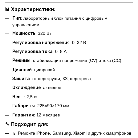
📊 Характеристики:
Тип
: лабораторный блок питания с цифровым
управлением
Мощность
: 320 Вт
Регулировка напряжения
: 0–32 В
Регулировка тока
: 0–8 А
Режимы
: стабилизация напряжения (CV) и тока (CC)
Дисплей
: цифровой
Защита
: от перегрузки, КЗ, перегрева
Охлаждение
: активное
Вес
: ≈ 2,5 кг
Габариты
: 225×90×170 мм
Гарантия
: 12 месяцев
🔧 Подходит для:
📱 Ремонта iPhone, Samsung, Xiaomi и других смартфонов