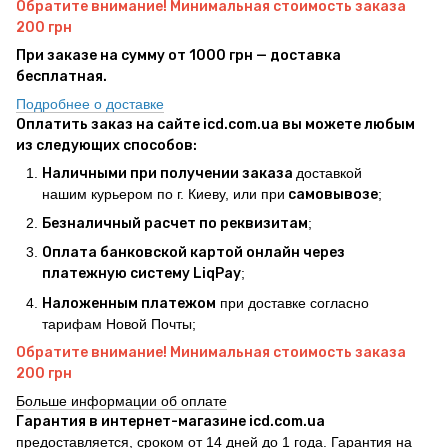
Обратите внимание! Минимальная стоимость заказа
200 грн
При заказе на сумму от 1000 грн — доставка
бесплатная.
Подробнее о доставке
Оплатить заказ на сайте icd.com.ua вы можете любым
из следующих способов:
Наличными при получении заказа
доставкой
нашим курьером по г. Киеву, или при
самовывозе
;
Безналичный расчет по реквизитам
;
Оплата банковской картой онлайн через
платежную систему LiqPay
;
Наложенным платежом
при доставке согласно
тарифам Новой Почты;
Обратите внимание! Минимальная стоимость заказа
200 грн
Больше информации об оплате
Гарантия в интернет-магазине icd.com.ua
предоставляется, сроком от 14 дней до 1 года. Гарантия на