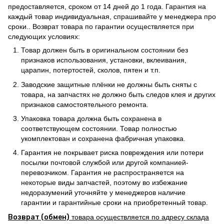
предоставляется, сроком от 14 дней до 1 года. Гарантия на
каждый товар индивидуальная, спрашивайте у менеджера про
сроки.. Возврат товара по гарантии осуществляется при
следующих условиях:
Товар должен быть в оригинальном состоянии без
признаков использования, установки, вклеивания,
царапин, потертостей, сколов, пятен и т.п.
Заводские защитные плёнки не должны быть сняты с
товара, на запчастях не должно быть следов клея и других
признаков самостоятельного ремонта.
Упаковка товара должна быть сохранена в
соответствующем состоянии. Товар полностью
укомплектован и сохранена фабричная упаковка.
Гарантия не покрывает риска повреждения или потери
посылки почтовой службой или другой компанией-
перевозчиком. Гарантия не распространяется на
некоторые виды запчастей, поэтому во избежание
недоразумений уточняйте у менеджеров наличие
гарантии и гарантийные сроки на приобретенный товар.
Возврат (обмен)
товара осуществляется по адресу склада