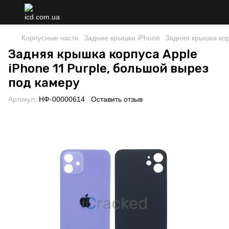
Корпусные части
Задние крышки iPhone
Задняя крышка кор
Задняя крышка корпуса Apple
iPhone 11 Purple, большой вырез
под камеру
Артикул:
НФ-00000614
Оставить отзыв