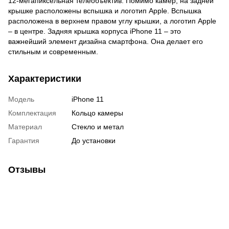
12-мегапиксельная телеобъектив. Помимо камер, на задней
крышке расположены вспышка и логотип Apple. Вспышка
расположена в верхнем правом углу крышки, а логотип Apple
– в центре. Задняя крышка корпуса iPhone 11 – это
важнейший элемент дизайна смартфона. Она делает его
стильным и современным.
Характеристики
Модель
iPhone 11
Комплектация
Кольцо камеры
Материал
Стекло и метал
Гарантия
До установки
Отзывы