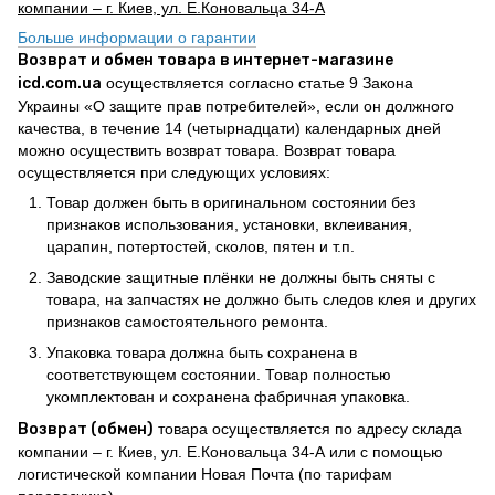
компании – г. Киев, ул. Е.Коновальца 34-А
Больше информации о гарантии
Возврат и обмен товара в интернет-магазине
icd.com.ua
осуществляется согласно статье 9 Закона
Украины «О защите прав потребителей», если он должного
качества, в течение 14 (четырнадцати) календарных дней
можно осуществить возврат товара. Возврат товара
осуществляется при следующих условиях:
Товар должен быть в оригинальном состоянии без
признаков использования, установки, вклеивания,
царапин, потертостей, сколов, пятен и т.п.
Заводские защитные плёнки не должны быть сняты с
товара, на запчастях не должно быть следов клея и других
признаков самостоятельного ремонта.
Упаковка товара должна быть сохранена в
соответствующем состоянии. Товар полностью
укомплектован и сохранена фабричная упаковка.
Возврат (обмен)
товара осуществляется по адресу склада
компании – г. Киев, ул. Е.Коновальца 34-А или с помощью
логистической компании Новая Почта (по тарифам