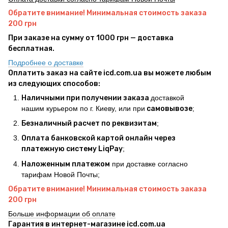
Обратите внимание! Минимальная стоимость заказа
200 грн
При заказе на сумму от 1000 грн — доставка
бесплатная.
Подробнее о доставке
Оплатить заказ на сайте icd.com.ua вы можете любым
из следующих способов:
Наличными при получении заказа
доставкой
нашим курьером по г. Киеву, или при
самовывозе
;
Безналичный расчет по реквизитам
;
Оплата банковской картой онлайн через
платежную систему LiqPay
;
Наложенным платежом
при доставке согласно
тарифам Новой Почты;
Обратите внимание! Минимальная стоимость заказа
200 грн
Больше информации об оплате
Гарантия в интернет-магазине icd.com.ua