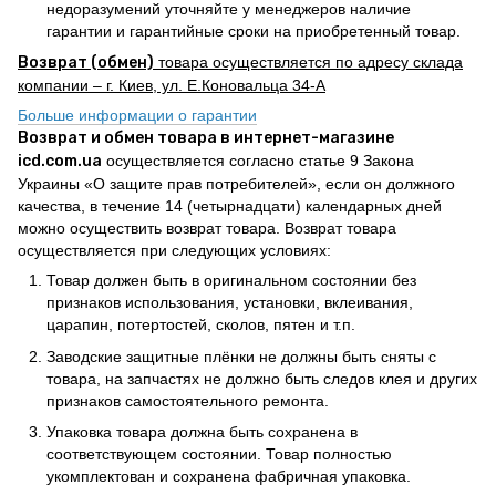
недоразумений уточняйте у менеджеров наличие
гарантии и гарантийные сроки на приобретенный товар.
Возврат (обмен)
товара осуществляется по адресу склада
компании – г. Киев, ул. Е.Коновальца 34-А
Больше информации о гарантии
Возврат и обмен товара в интернет-магазине
icd.com.ua
осуществляется согласно статье 9 Закона
Украины «О защите прав потребителей», если он должного
качества, в течение 14 (четырнадцати) календарных дней
можно осуществить возврат товара. Возврат товара
осуществляется при следующих условиях:
Товар должен быть в оригинальном состоянии без
признаков использования, установки, вклеивания,
царапин, потертостей, сколов, пятен и т.п.
Заводские защитные плёнки не должны быть сняты с
товара, на запчастях не должно быть следов клея и других
признаков самостоятельного ремонта.
Упаковка товара должна быть сохранена в
соответствующем состоянии. Товар полностью
укомплектован и сохранена фабричная упаковка.