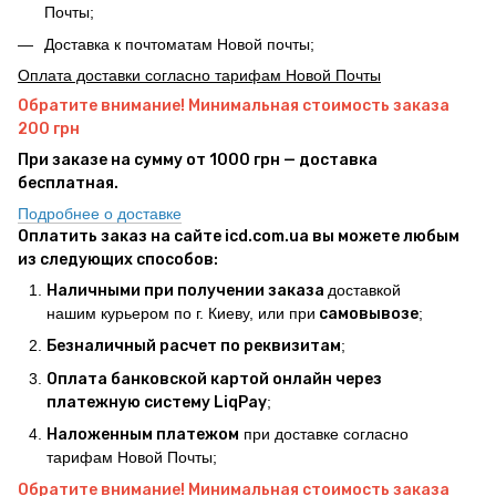
Почты;
Доставка к почтоматам Новой почты;
Оплата доставки согласно тарифам Новой Почты
Обратите внимание! Минимальная стоимость заказа
200 грн
При заказе на сумму от 1000 грн — доставка
бесплатная.
Подробнее о доставке
Оплатить заказ на сайте icd.com.ua вы можете любым
из следующих способов:
Наличными при получении заказа
доставкой
нашим курьером по г. Киеву, или при
самовывозе
;
Безналичный расчет по реквизитам
;
Оплата банковской картой онлайн через
платежную систему LiqPay
;
Наложенным платежом
при доставке согласно
тарифам Новой Почты;
Обратите внимание! Минимальная стоимость заказа