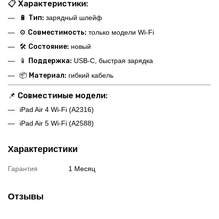
📋
Характеристики:
🔋
Тип:
зарядный шлейф
⚙️
Совместимость:
только модели Wi-Fi
🛠
Состояние:
новый
📱
Поддержка:
USB-C, быстрая зарядка
📦
Материал:
гибкий кабель
📌
Совместимые модели:
iPad Air 4 Wi-Fi (A2316)
iPad Air 5 Wi-Fi (A2588)
Характеристики
Гарантия
1 Месяц
Отзывы