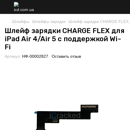
Шлейфы
Шлейфы зарядки
Шлейф зарядки CHARGE FLEX для
Шлейф зарядки CHARGE FLEX для
iPad Air 4/Air 5 с поддержкой Wi-
Fi
Артикул:
НФ-00002827
Оставить отзыв