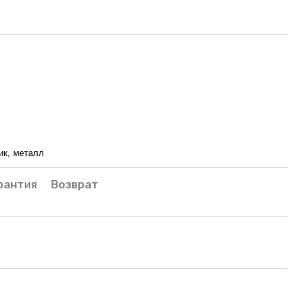
ик, металл
рантия
Возврат