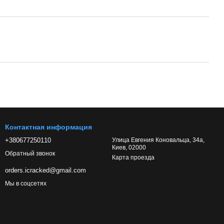
Контактная информация
+380677250110
Улица Евгения Коновальца, 34а,
Киев, 02000
Обратный звонок
Карта проезда
orders.icracked@gmail.com
Мы в соцсетях