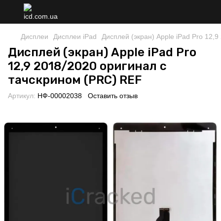
Дисплеи
Дисплеи iPad
Дисплей (экран) Apple iPad Pro 12,
Дисплей (экран) Apple iPad Pro
12,9 2018/2020 оригинал с
тачскрином (PRC) REF
Артикул:
НФ-00002038
Оставить отзыв