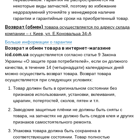
некоторые виды запчастей, поэтому во избежание
недоразумений уточняйте у менеджеров наличие
гарантии и гарантийные сроки на приобретенный товар.
Возврат (обмен)
товара осуществляется по адресу склада
компании – г. Киев, ул. Е.Коновальца 34-А
Больше информации о гарантии
Возврат и обмен товара в интернет-магазине
icd.com.ua
осуществляется согласно статье 9 Закона
Украины «О защите прав потребителей», если он должного
качества, в течение 14 (четырнадцати) календарных дней
можно осуществить возврат товара. Возврат товара
осуществляется при следующих условиях:
Товар должен быть в оригинальном состоянии без
признаков использования, установки, вклеивания,
царапин, потертостей, сколов, пятен и т.п.
Заводские защитные плёнки не должны быть сняты с
товара, на запчастях не должно быть следов клея и других
признаков самостоятельного ремонта.
Упаковка товара должна быть сохранена в
соответствующем состоянии. Товар полностью