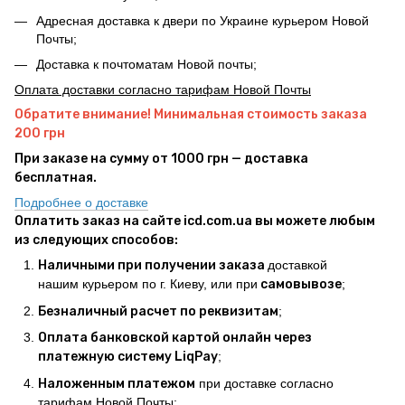
Адресная доставка к двери по Украине курьером Новой
Почты;
Доставка к почтоматам Новой почты;
Оплата доставки согласно тарифам Новой Почты
Обратите внимание! Минимальная стоимость заказа
200 грн
При заказе на сумму от 1000 грн — доставка
бесплатная.
Подробнее о доставке
Оплатить заказ на сайте icd.com.ua вы можете любым
из следующих способов:
Наличными при получении заказа
доставкой
нашим курьером по г. Киеву, или при
самовывозе
;
Безналичный расчет по реквизитам
;
Оплата банковской картой онлайн через
платежную систему LiqPay
;
Наложенным платежом
при доставке согласно
тарифам Новой Почты;