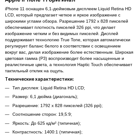
iPhone 11 оснащен 6,1-дюймовым дисплеем Liquid Retina HD
LCD, который предлагает четкое и яркое изображение с
широкими углами обзора. Разрешение 1792 x 828 пикселей
обеспечивает плотность пикселей 326 ppi, что делает
изображение четким и без видимых пикселей. Дисплей
поддерживает технологию True Tone, которая автоматически
регулирует баланс белого в соответствии с освещением
вокруг вас, делая изображение более естественным. Широкая
цветовая гамма (P3) воспроизводит более насыщенные и
реалистичные цвета, а технология Haptic Touch обеспечивает
тактильный отклик на ощупь.
Технические характеристики:
Тип дисплея: Liquid Retina HD LCD;
Размер: 6,1 дюйма (диагональ);
Разрешение: 1792 x 828 пикселей (326 ppi);
Соотношение сторон: 19,5:9;
Яркость: До 625 кд/м² (типичная);
Контрастность: 1400:1 (типичная);