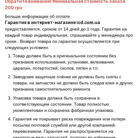
Обратите внимание! Минимальная стоимость заказа
200 грн
Больше информации об оплате
Гарантия в интернет-магазине icd.com.ua
предоставляется, сроком от 14 дней до 1 года. Гарантия на
каждый товар индивидуальная, спрашивайте у менеджера про
сроки.. Возврат товара по гарантии осуществляется при
следующих условиях:
Товар должен быть в оригинальном состоянии без
признаков использования, установки, вклеивания,
царапин, потертостей, сколов, пятен и т.п.
Заводские защитные плёнки не должны быть сняты с
товара, на запчастях не должно быть следов клея и других
признаков самостоятельного ремонта.
Упаковка товара должна быть сохранена в
соответствующем состоянии. Товар полностью
укомплектован и сохранена фабричная упаковка.
Гарантия не покрывает риска повреждения или потери
посылки почтовой службой или другой компанией-
перевозчиком. Гарантия не распространяется на
некоторые виды запчастей, поэтому во избежание