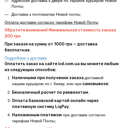
Адресная доставка к двери по Украине курьером Новой
Почты;
Доставка к почтоматам Новой почты;
Оплата доставки согласно тарифам Новой Почты
Обратите внимание! Минимальная стоимость заказа
200 грн
При заказе на сумму от 1000 грн — доставка
бесплатная.
Подробнее о доставке
Оплатить заказ на сайте icd.com.ua вы можете любым
из следующих способов:
Наличными при получении заказа
доставкой
нашим курьером по г. Киеву, или при
самовывозе
;
Безналичный расчет по реквизитам
;
Оплата банковской картой онлайн через
платежную систему LiqPay
;
Наложенным платежом
при доставке согласно
тарифам Новой Почты;