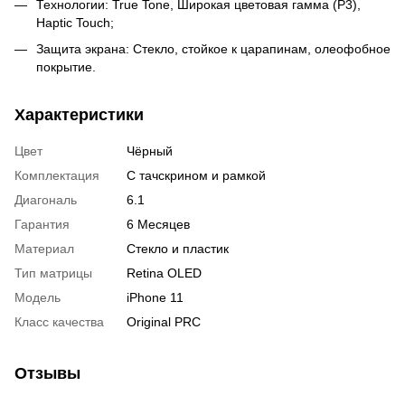
Технологии: True Tone, Широкая цветовая гамма (P3),
Haptic Touch;
Защита экрана: Стекло, стойкое к царапинам, олеофобное
покрытие.
Характеристики
Цвет
Чёрный
Комплектация
С тачскрином и рамкой
Диагональ
6.1
Гарантия
6 Месяцев
Материал
Стекло и пластик
Тип матрицы
Retina OLED
Модель
iPhone 11
Класс качества
Original PRC
Отзывы