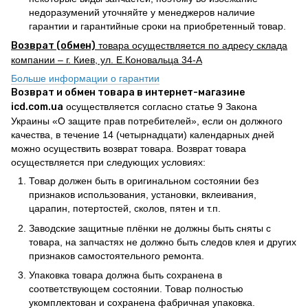
недоразумений уточняйте у менеджеров наличие
гарантии и гарантийные сроки на приобретенный товар.
Возврат (обмен)
товара осуществляется по адресу склада
компании – г. Киев, ул. Е.Коновальца 34-А
Больше информации о гарантии
Возврат и обмен товара в интернет-магазине
icd.com.ua
осуществляется согласно статье 9 Закона
Украины «О защите прав потребителей», если он должного
качества, в течение 14 (четырнадцати) календарных дней
можно осуществить возврат товара. Возврат товара
осуществляется при следующих условиях:
Товар должен быть в оригинальном состоянии без
признаков использования, установки, вклеивания,
царапин, потертостей, сколов, пятен и т.п.
Заводские защитные плёнки не должны быть сняты с
товара, на запчастях не должно быть следов клея и других
признаков самостоятельного ремонта.
Упаковка товара должна быть сохранена в
соответствующем состоянии. Товар полностью
укомплектован и сохранена фабричная упаковка.