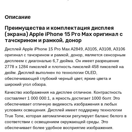
Описание
Преимущества и комплектация дисплея
(экрана) Apple iPhone 15 Pro Max оригинал с
тачскрином и рамкой, донор
Дисплей Apple iPhone 15 Pro Max A2849, A3105, A3108, A3106
оригинал с тачскрином и рамкой, донор, является сенсорным
дисплеем с диагональю 6,7 дюйма. Он имеет разрешение
2778 x 1284 пикселей и плотность пикселей 458 пикселей на
дюйм. Дисплей выполнен по технологии OLED,
обеспечивающей глубокий черный цвет, яркие цвета и
широкий угол обзора.
Качество изображения на дисплее отличное. Контрастность
составляет 1 000 000:1, а яркость достигает 1000 болт. Это
обеспечивает отличную видимость изображения в любых
условиях освещения. Дисплей имеет поддержку технологии
True Tone, которая автоматически регулирует баланс белого в
соответствии с освещением окружающей среды. Это
обеспечивает более удобное восприятие изображения.