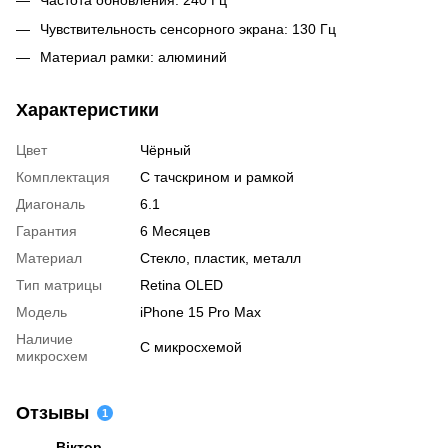
Частота обновления: 240 Гц
Чувствительность сенсорного экрана: 130 Гц
Материал рамки: алюминий
Характеристики
Цвет
Чёрный
Комплектация
С тачскрином и рамкой
Диагональ
6.1
Гарантия
6 Месяцев
Материал
Стекло, пластик, металл
Тип матрицы
Retina OLED
Модель
iPhone 15 Pro Max
Наличие
С микросхемой
микросхем
Отзывы
1
Віктор