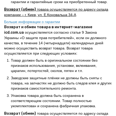
гарантии и гарантийные сроки на приобретенный товар.
Возврат (обмен)
товара осуществляется по адресу склада
компании – г. Киев, ул. Е.Коновальца 34-А
Больше информации о гарантии
Возврат и обмен товара в интернет-магазине
icd.com.ua
осуществляется согласно статье 9 Закона
Украины «О защите прав потребителей», если он должного
качества, в течение 14 (четырнадцати) календарных дней
можно осуществить возврат товара. Возврат товара
осуществляется при следующих условиях:
Товар должен быть в оригинальном состоянии без
признаков использования, установки, вклеивания,
царапин, потертостей, сколов, пятен и т.п.
Заводские защитные плёнки не должны быть сняты с
товара, на запчастях не должно быть следов клея и других
признаков самостоятельного ремонта.
Упаковка товара должна быть сохранена в
соответствующем состоянии. Товар полностью
укомплектован и сохранена фабричная упаковка.
Возврат (обмен)
товара осуществляется по адресу склада