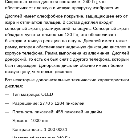
Скорость отклика дисплея составляет 240 Гц, что
обеспечивает плавную и четкую прокрутку изображения.
Дисплей имеет олеофобное покрытие, защищающее его от
жира и отпечатков пальцев. В состав дисплея входит
сенсорный экран, реагирующий на ощупь. Сенсорный экран
обладает чувствительностью 130 Гц, что обеспечивает
быструю и точную реакцию на ощупь. Дисплей имеет также
рамку, которая обеспечивает надежную фиксацию дисплея в
корпусе телефона. Рамка выполнена из алюминия. Дисплей
донорский, то есть он был снят с другого телефона, который
был поврежден. Донорские дисплеи обычно имеют более
низкую цену, чем новые дисплеи.
Вот некоторые дополнительные технические характеристики
дисплея:
Тип матрицы: OLED
Разрешение: 2778 x 1284 пикселей
Плотность пикселей: 458 пикселей на дюйм
Яркость: 1000 нит
Контрастность: 1 000 000:1