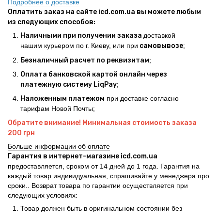
Подробнее о доставке
Оплатить заказ на сайте icd.com.ua вы можете любым
из следующих способов:
Наличными при получении заказа
доставкой
нашим курьером по г. Киеву, или при
самовывозе
;
Безналичный расчет по реквизитам
;
Оплата банковской картой онлайн через
платежную систему LiqPay
;
Наложенным платежом
при доставке согласно
тарифам Новой Почты;
Обратите внимание! Минимальная стоимость заказа
200 грн
Больше информации об оплате
Гарантия в интернет-магазине icd.com.ua
предоставляется, сроком от 14 дней до 1 года. Гарантия на
каждый товар индивидуальная, спрашивайте у менеджера про
сроки.. Возврат товара по гарантии осуществляется при
следующих условиях:
Товар должен быть в оригинальном состоянии без