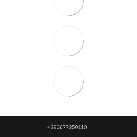
+380677250110