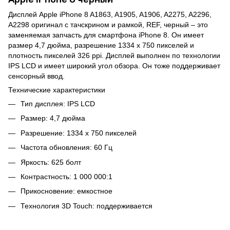
Дисплей Apple iPhone 8 A1863, A1905, A1906, A2275, A2296,
A2298 оригинал с тачскрином и рамкой, REF, черный – это
заменяемая запчасть для смартфона iPhone 8. Он имеет
размер 4,7 дюйма, разрешение 1334 x 750 пикселей и
плотность пикселей 326 ppi. Дисплей выполнен по технологии
IPS LCD и имеет широкий угол обзора. Он тоже поддерживает
сенсорный ввод.
Технические характеристики
Тип дисплея: IPS LCD
Размер: 4,7 дюйма
Разрешение: 1334 x 750 пикселей
Частота обновления: 60 Гц
Яркость: 625 болт
Контрастность: 1 000 000:1
Прикосновение: емкостное
Технология 3D Touch: поддерживается