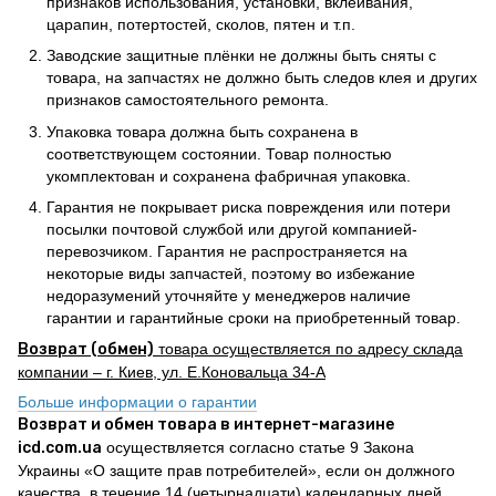
признаков использования, установки, вклеивания,
царапин, потертостей, сколов, пятен и т.п.
Заводские защитные плёнки не должны быть сняты с
товара, на запчастях не должно быть следов клея и других
признаков самостоятельного ремонта.
Упаковка товара должна быть сохранена в
соответствующем состоянии. Товар полностью
укомплектован и сохранена фабричная упаковка.
Гарантия не покрывает риска повреждения или потери
посылки почтовой службой или другой компанией-
перевозчиком. Гарантия не распространяется на
некоторые виды запчастей, поэтому во избежание
недоразумений уточняйте у менеджеров наличие
гарантии и гарантийные сроки на приобретенный товар.
Возврат (обмен)
товара осуществляется по адресу склада
компании – г. Киев, ул. Е.Коновальца 34-А
Больше информации о гарантии
Возврат и обмен товара в интернет-магазине
icd.com.ua
осуществляется согласно статье 9 Закона
Украины «О защите прав потребителей», если он должного
качества, в течение 14 (четырнадцати) календарных дней