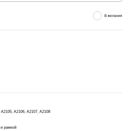
В желания
 A2105, A2106, A2107, A2108
 и рамкой