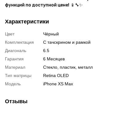
функций по доступной цене!
📱🔧✨
Характеристики
Цвет
Чёрный
Комплектация
С тачскрином и рамкой
Диагональ
6.5
Гарантия
6 Месяцев
Материал
Стекло, пластик, металл
Тип матрицы
Retina OLED
Модель
iPhone XS Max
Отзывы