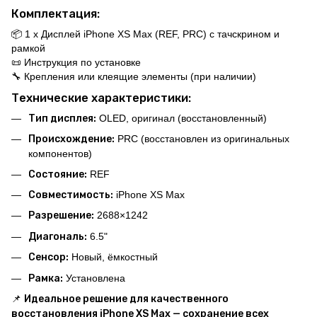
Комплектация:
📦 1 x Дисплей iPhone XS Max (REF, PRC) с тачскрином и
рамкой
📜 Инструкция по установке
🔧 Крепления или клеящие элементы (при наличии)
Технические характеристики:
Тип дисплея:
OLED, оригинал (восстановленный)
Происхождение:
PRC (восстановлен из оригинальных
компонентов)
Состояние:
REF
Совместимость:
iPhone XS Max
Разрешение:
2688×1242
Диагональ:
6.5"
Сенсор:
Новый, ёмкостный
Рамка:
Установлена
📌
Идеальное решение для качественного
восстановления iPhone XS Max — сохранение всех