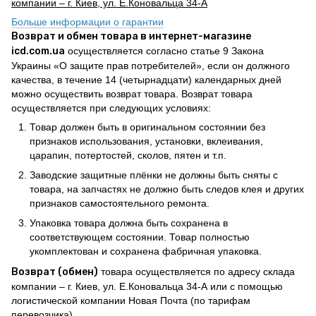
компании – г. Киев, ул. Е.Коновальца 34-А
Больше информации о гарантии
Возврат и обмен товара в интернет-магазине
icd.com.ua
осуществляется согласно статье 9 Закона
Украины «О защите прав потребителей», если он должного
качества, в течение 14 (четырнадцати) календарных дней
можно осуществить возврат товара. Возврат товара
осуществляется при следующих условиях:
Товар должен быть в оригинальном состоянии без
признаков использования, установки, вклеивания,
царапин, потертостей, сколов, пятен и т.п.
Заводские защитные плёнки не должны быть сняты с
товара, на запчастях не должно быть следов клея и других
признаков самостоятельного ремонта.
Упаковка товара должна быть сохранена в
соответствующем состоянии. Товар полностью
укомплектован и сохранена фабричная упаковка.
Возврат (обмен)
товара осуществляется по адресу склада
компании – г. Киев, ул. Е.Коновальца 34-А или с помощью
логистической компании Новая Почта (по тарифам
перевозчика)