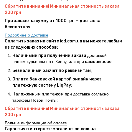
Обратите внимание! Минимальная стоимость заказа
200 грн
При заказе на сумму от 1000 грн — доставка
бесплатная.
Подробнее о доставке
Оплатить заказ на сайте icd.com.ua вы можете любым
из следующих способов:
Наличными при получении заказа
доставкой
нашим курьером по г. Киеву, или при
самовывозе
;
Безналичный расчет по реквизитам
;
Оплата банковской картой онлайн через
платежную систему LiqPay
;
Наложенным платежом
при доставке согласно
тарифам Новой Почты;
Обратите внимание! Минимальная стоимость заказа
200 грн
Больше информации об оплате
Гарантия в интернет-магазине icd.com.ua