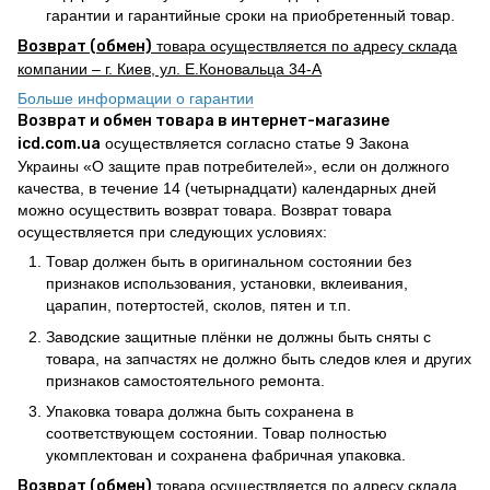
гарантии и гарантийные сроки на приобретенный товар.
Возврат (обмен)
товара осуществляется по адресу склада
компании – г. Киев, ул. Е.Коновальца 34-А
Больше информации о гарантии
Возврат и обмен товара в интернет-магазине
icd.com.ua
осуществляется согласно статье 9 Закона
Украины «О защите прав потребителей», если он должного
качества, в течение 14 (четырнадцати) календарных дней
можно осуществить возврат товара. Возврат товара
осуществляется при следующих условиях:
Товар должен быть в оригинальном состоянии без
признаков использования, установки, вклеивания,
царапин, потертостей, сколов, пятен и т.п.
Заводские защитные плёнки не должны быть сняты с
товара, на запчастях не должно быть следов клея и других
признаков самостоятельного ремонта.
Упаковка товара должна быть сохранена в
соответствующем состоянии. Товар полностью
укомплектован и сохранена фабричная упаковка.
Возврат (обмен)
товара осуществляется по адресу склада