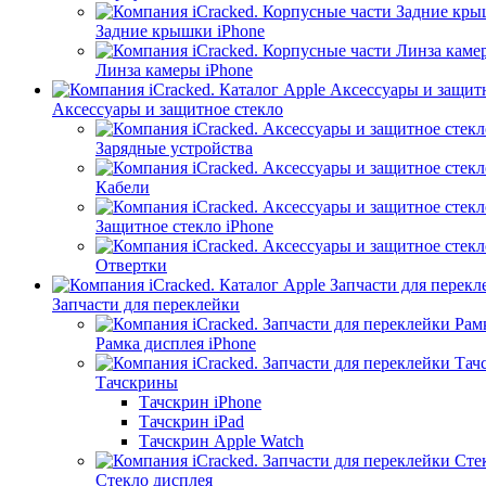
Задние крышки iPhone
Линза камеры iPhone
Аксессуары и защитное стекло
Зарядные устройства
Кабели
Защитное стекло iPhone
Отвертки
Запчасти для переклейки
Рамка дисплея iPhone
Тачскрины
Тачскрин iPhone
Тачскрин iPad
Тачскрин Apple Watch
Стекло дисплея