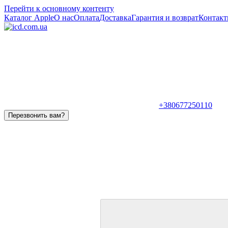
Перейти к основному контенту
Каталог Apple
О нас
Оплата
Доставка
Гарантия и возврат
Контакт
+380677250110
Перезвонить вам?