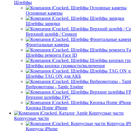
Шлейфы
Основные камеры
Шлейфы зарядки
Верхний шлейф / Спикер
Фронтальные камеры
Шлейфы ремонта Face ID
Шлейфы кнопки громкости/включения
Шлейфы TAG ON для АКБ
Вибромоторы - Taptic Engine
Верхние шлейфы FPC
Кнопка Home iPhone
Корпусные части
Корпусы iPhone