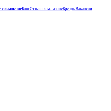
е соглашение
Блог
Отзывы о магазине
Бренды
Вакансии