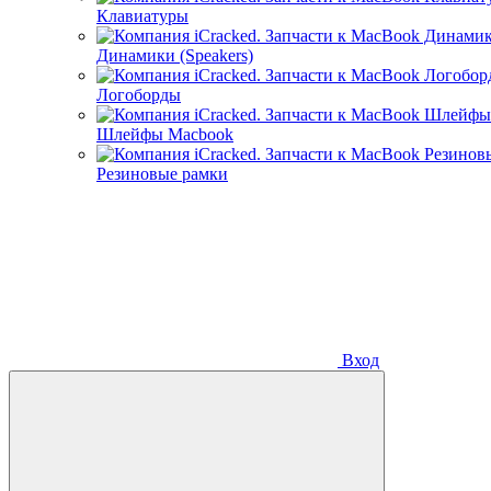
Клавиатуры
Динамики (Speakers)
Логоборды
Шлейфы Macbook
Резиновые рамки
Вход