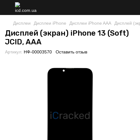
Дисплеи
Дисплеи iPhone
Дисплеи iPhone AAA
Дисплей (экр
Дисплей (экран) iPhone 13 (Soft)
JCID, AAA
Артикул:
НФ-00003570
Оставить отзыв