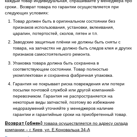
каждый товар индивидуальная, спрашивайте у менеджера про
сроки.. Возврат товара по гарантии осуществляется при
следующих условиях:
Товар должен быть в оригинальном состоянии без
признаков использования, установки, вклеивания,
царапин, потертостей, сколов, пятен и т.п.
Заводские защитные плёнки не должны быть сняты с
товара, на запчастях не должно быть следов клея и других
признаков самостоятельного ремонта.
Упаковка товара должна быть сохранена в
соответствующем состоянии. Товар полностью
укомплектован и сохранена фабричная упаковка.
Гарантия не покрывает риска повреждения или потери
посылки почтовой службой или другой компанией-
перевозчиком. Гарантия не распространяется на
некоторые виды запчастей, поэтому во избежание
недоразумений уточняйте у менеджеров наличие
гарантии и гарантийные сроки на приобретенный товар.
Возврат (обмен)
товара осуществляется по адресу склада
компании – г. Киев, ул. Е.Коновальца 34-А