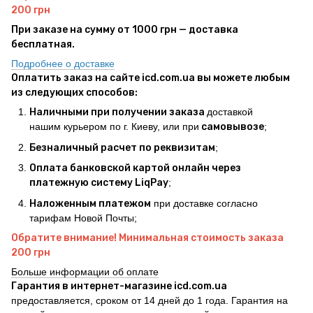
200 грн
При заказе на сумму от 1000 грн — доставка
бесплатная.
Подробнее о доставке
Оплатить заказ на сайте icd.com.ua вы можете любым
из следующих способов:
Наличными при получении заказа
доставкой
нашим курьером по г. Киеву, или при
самовывозе
;
Безналичный расчет по реквизитам
;
Оплата банковской картой онлайн через
платежную систему LiqPay
;
Наложенным платежом
при доставке согласно
тарифам Новой Почты;
Обратите внимание! Минимальная стоимость заказа
200 грн
Больше информации об оплате
Гарантия в интернет-магазине icd.com.ua
предоставляется, сроком от 14 дней до 1 года. Гарантия на