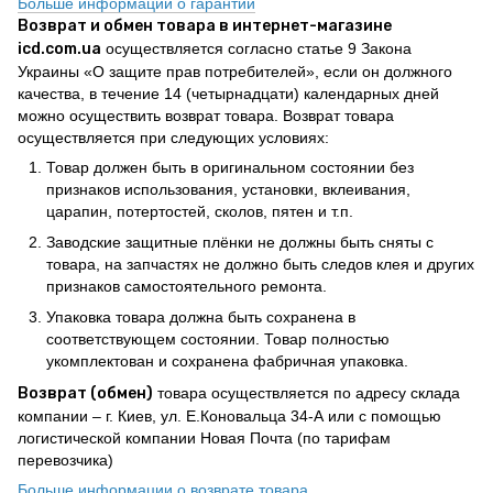
Больше информации о гарантии
Возврат и обмен товара в интернет-магазине
icd.com.ua
осуществляется согласно статье 9 Закона
Украины «О защите прав потребителей», если он должного
качества, в течение 14 (четырнадцати) календарных дней
можно осуществить возврат товара. Возврат товара
осуществляется при следующих условиях:
Товар должен быть в оригинальном состоянии без
признаков использования, установки, вклеивания,
царапин, потертостей, сколов, пятен и т.п.
Заводские защитные плёнки не должны быть сняты с
товара, на запчастях не должно быть следов клея и других
признаков самостоятельного ремонта.
Упаковка товара должна быть сохранена в
соответствующем состоянии. Товар полностью
укомплектован и сохранена фабричная упаковка.
Возврат (обмен)
товара осуществляется по адресу склада
компании – г. Киев, ул. Е.Коновальца 34-А или с помощью
логистической компании Новая Почта (по тарифам
перевозчика)
Больше информации о возврате товара