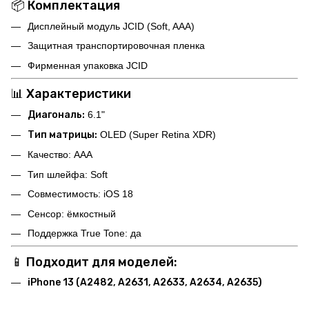
📦 Комплектация
Дисплейный модуль JCID (Soft, AAA)
Защитная транспортировочная пленка
Фирменная упаковка JCID
📊 Характеристики
Диагональ:
6.1"
Тип матрицы:
OLED (Super Retina XDR)
Качество: AAA
Тип шлейфа: Soft
Совместимость: iOS 18
Сенсор: ёмкостный
Поддержка True Tone: да
📱 Подходит для моделей:
iPhone 13 (A2482, A2631, A2633, A2634, A2635)