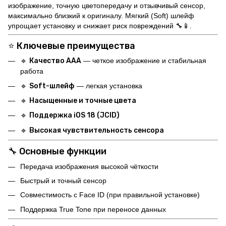
изображение, точную цветопередачу и отзывчивый сенсор,
максимально близкий к оригиналу. Мягкий (Soft) шлейф
упрощает установку и снижает риск повреждений 🔧📱.
⭐ Ключевые преимущества
🔹
Качество AAA
— четкое изображение и стабильная
работа
🔹
Soft-шлейф
— легкая установка
🔹
Насыщенные и точные цвета
🔹
Поддержка iOS 18 (JCID)
🔹
Высокая чувствительность сенсора
🔧 Основные функции
Передача изображения высокой чёткости
Быстрый и точный сенсор
Совместимость с Face ID (при правильной установке)
Поддержка True Tone при переносе данных