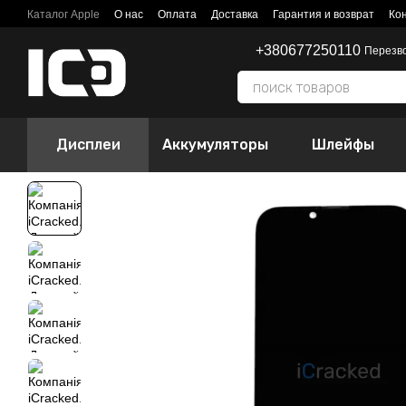
Перейти к основному контенту
Каталог Apple
О нас
Оплата
Доставка
Гарантия и возврат
Ко
+380677250110
Перезв
Дисплеи
Аккумуляторы
Шлейфы