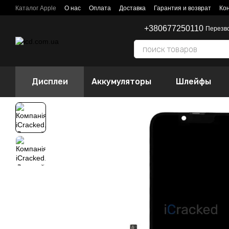
Перейти к основному контенту
Каталог Apple
О нас
Оплата
Доставка
Гарантия и возврат
Ко
+380677250110
Перезв
Дисплеи
Аккумуляторы
Шлейфы