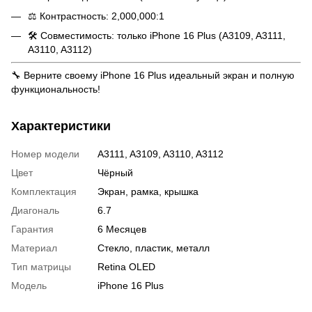
⚖ Контрастность: 2,000,000:1
🛠️ Совместимость: только iPhone 16 Plus (A3109, A3111,
A3110, A3112)
🔧 Верните своему iPhone 16 Plus идеальный экран и полную
функциональность!
Характеристики
Номер модели
A3111, A3109, A3110, A3112
Цвет
Чёрный
Комплектация
Экран, рамка, крышка
Диагональ
6.7
Гарантия
6 Месяцев
Материал
Стекло, пластик, металл
Тип матрицы
Retina OLED
Модель
iPhone 16 Plus