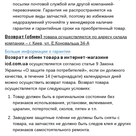
посылки почтовой службой или другой компанией-
перевозчиком. Гарантия не распространяется на
некоторые виды запчастей, поэтому во избежание
недоразумений уточняйте у менеджеров наличие
гарантии и гарантийные сроки на приобретенный товар.
Возврат (обмен)
товара осуществляется по адресу склада
компании – г. Киев, ул. Е.Коновальца 34-А
Больше информации о гарантии
Возврат и обмен товара в интернет-магазине
icd.com.ua
осуществляется согласно статье 9 Закона
Украины «О защите прав потребителей», если он должного
качества, в течение 14 (четырнадцати) календарных дней
можно осуществить возврат товара. Возврат товара
осуществляется при следующих условиях:
Товар должен быть в оригинальном состоянии без
признаков использования, установки, вклеивания,
царапин, потертостей, сколов, пятен и т.п.
Заводские защитные плёнки не должны быть сняты с
товара, на запчастях не должно быть следов клея и других
признаков самостоятельного ремонта.