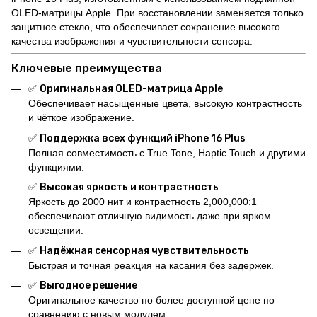
OLED-матрицы Apple. При восстановлении заменяется только
защитное стекло, что обеспечивает сохранение высокого
качества изображения и чувствительности сенсора.
Ключевые преимущества
✅
Оригинальная OLED-матрица Apple
Обеспечивает насыщенные цвета, высокую контрастность
и чёткое изображение.
✅
Поддержка всех функций iPhone 16 Plus
Полная совместимость с True Tone, Haptic Touch и другими
функциями.
✅
Высокая яркость и контрастность
Яркость до 2000 нит и контрастность 2,000,000:1
обеспечивают отличную видимость даже при ярком
освещении.
✅
Надёжная сенсорная чувствительность
Быстрая и точная реакция на касания без задержек.
✅
Выгодное решение
Оригинальное качество по более доступной цене по
сравнению с новым модулем.