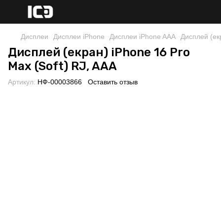
Дисплеи
Дисплеи iPhone
Дисплеи iPhone AAA
Дисплей (екр
Дисплей (екран) iPhone 16 Pro
Max (Soft) RJ, AAA
Артикул:
НФ-00003866
Оставить отзыв