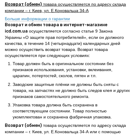
Возврат (обмен)
товара осуществляется по адресу склада
компании – г. Киев, ул. Е.Коновальца 34-А
Больше информации о гарантии
Возврат и обмен товара в интернет-магазине
icd.com.ua
осуществляется согласно статье 9 Закона
Украины «О защите прав потребителей», если он должного
качества, в течение 14 (четырнадцати) календарных дней
можно осуществить возврат товара. Возврат товара
осуществляется при следующих условиях:
Товар должен быть в оригинальном состоянии без
признаков использования, установки, вклеивания,
царапин, потертостей, сколов, пятен и т.п.
Заводские защитные плёнки не должны быть сняты с
товара, на запчастях не должно быть следов клея и других
признаков самостоятельного ремонта.
Упаковка товара должна быть сохранена в
соответствующем состоянии. Товар полностью
укомплектован и сохранена фабричная упаковка.
Возврат (обмен)
товара осуществляется по адресу склада
компании – г. Киев, ул. Е.Коновальца 34-А или с помощью