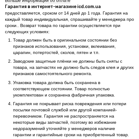
Больше информации об оплате
Гарантия в интернет-магазине icd.com.ua
предоставляется, сроком от 14 дней до 1 года. Гарантия на
каждый товар индивидуальная, спрашивайте у менеджера про
сроки.. Возврат товара по гарантии осуществляется при
следующих условиях:
Товар должен быть в оригинальном состоянии без
признаков использования, установки, вклеивания,
царапин, потертостей, сколов, пятен и т.п.
Заводские защитные плёнки не должны быть сняты с
товара, на запчастях не должно быть следов клея и других
признаков самостоятельного ремонта.
Упаковка товара должна быть сохранена в
соответствующем состоянии. Товар полностью
укомплектован и сохранена фабричная упаковка.
Гарантия не покрывает риска повреждения или потери
посылки почтовой службой или другой компанией-
перевозчиком. Гарантия не распространяется на
некоторые виды запчастей, поэтому во избежание
недоразумений уточняйте у менеджеров наличие
гарантии и гарантийные сроки на приобретенный товар.