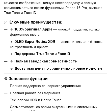
качество изображения, точную цветопередачу и полную
совместимость со всеми функциями iPhone 16 Pro, включая
True Tone и Face ID.
✅ Ключевые преимущества:
🔹
100% оригинал Apple
— никакой подделки, только
фирменное якість
🔹
OLED Super Retina XDR
— исключительная чёткость,
контрастность и яркость
🔹
Поддержка True Tone и Face ID
🔹
Полная заводская совместимость
🔹
Доступная цена по сравнению с новым модулем
⚙️ Основные функции:
Полная поддержка сенсорного управления
Плавная работа без мерцания
Технологии HDR и Haptic Touch
Совместимость со всеми визуальными и системными