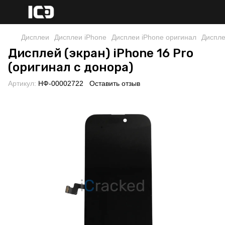
Дисплеи
Дисплеи iPhone
Дисплеи iPhone оригинал
Диспле
Дисплей (экран) iPhone 16 Pro
(оригинал с донора)
Артикул:
НФ-00002722
Оставить отзыв