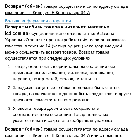
Возврат (обмен)
товара осуществляется по адресу склада
компании – г. Киев, ул. Е.Коновальца 34-А
Больше информации о гарантии
Возврат и обмен товара в интернет-магазине
icd.com.ua
осуществляется согласно статье 9 Закона
Украины «О защите прав потребителей», если он должного
качества, в течение 14 (четырнадцати) календарных дней
можно осуществить возврат товара. Возврат товара
осуществляется при следующих условиях:
Товар должен быть в оригинальном состоянии без
признаков использования, установки, вклеивания,
царапин, потертостей, сколов, пятен и т.п.
Заводские защитные плёнки не должны быть сняты с
товара, на запчастях не должно быть следов клея и других
признаков самостоятельного ремонта.
Упаковка товара должна быть сохранена в
соответствующем состоянии. Товар полностью
укомплектован и сохранена фабричная упаковка.
Возврат (обмен)
товара осуществляется по адресу склада
компании – г. Киев, ул. Е.Коновальца 34-А или с помощью