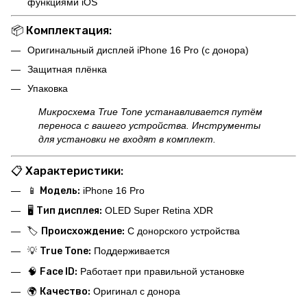
функциями iOS
📦 Комплектация:
Оригинальный дисплей iPhone 16 Pro (с донора)
Защитная плёнка
Упаковка
Микросхема True Tone устанавливается путём
переноса с вашего устройства. Инструменты
для установки не входят в комплект.
📋 Характеристики:
📱
Модель:
iPhone 16 Pro
🖥
Тип дисплея:
OLED Super Retina XDR
🏷
Происхождение:
С донорского устройства
💡
True Tone:
Поддерживается
🧠
Face ID:
Работает при правильной установке
🌍
Качество:
Оригинал с донора