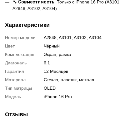
🔧
Совместимость:
Только с iPhone 16 Pro (A3101,
A2848, A3102, A3104)
Характеристики
Номер модели
A2848, A3101, A3102, A3104
Цвет
Чёрный
Комплектация
Экран, рамка
Диагональ
6.1
Гарантия
12 Месяцев
Материал
Стекло, пластик, металл
Тип матрицы
OLED
Модель
iPhone 16 Pro
Отзывы