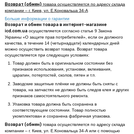
Возврат (обмен)
товара осуществляется по адресу склада
компании – г. Киев, ул. Е.Коновальца 34-А
Больше информации о гарантии
Возврат и обмен товара в интернет-магазине
icd.com.ua
осуществляется согласно статье 9 Закона
Украины «О защите прав потребителей», если он должного
качества, в течение 14 (четырнадцати) календарных дней
можно осуществить возврат товара. Возврат товара
осуществляется при следующих условиях:
Товар должен быть в оригинальном состоянии без
признаков использования, установки, вклеивания,
царапин, потертостей, сколов, пятен и т.п.
Заводские защитные плёнки не должны быть сняты с
товара, на запчастях не должно быть следов клея и других
признаков самостоятельного ремонта.
Упаковка товара должна быть сохранена в
соответствующем состоянии. Товар полностью
укомплектован и сохранена фабричная упаковка.
Возврат (обмен)
товара осуществляется по адресу склада
компании – г. Киев, ул. Е.Коновальца 34-А или с помощью