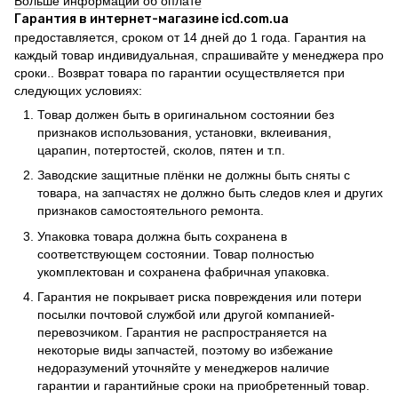
Больше информации об оплате
Гарантия в интернет-магазине icd.com.ua
предоставляется, сроком от 14 дней до 1 года. Гарантия на
каждый товар индивидуальная, спрашивайте у менеджера про
сроки.. Возврат товара по гарантии осуществляется при
следующих условиях:
Товар должен быть в оригинальном состоянии без
признаков использования, установки, вклеивания,
царапин, потертостей, сколов, пятен и т.п.
Заводские защитные плёнки не должны быть сняты с
товара, на запчастях не должно быть следов клея и других
признаков самостоятельного ремонта.
Упаковка товара должна быть сохранена в
соответствующем состоянии. Товар полностью
укомплектован и сохранена фабричная упаковка.
Гарантия не покрывает риска повреждения или потери
посылки почтовой службой или другой компанией-
перевозчиком. Гарантия не распространяется на
некоторые виды запчастей, поэтому во избежание
недоразумений уточняйте у менеджеров наличие
гарантии и гарантийные сроки на приобретенный товар.