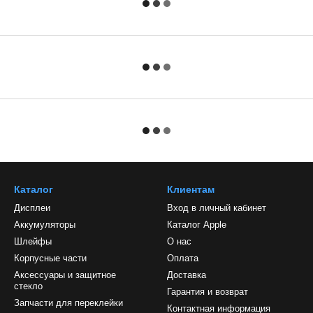
Каталог
Клиентам
Дисплеи
Вход в личный кабинет
Аккумуляторы
Каталог Apple
Шлейфы
О нас
Корпусные части
Оплата
Аксессуары и защитное
Доставка
стекло
Гарантия и возврат
Запчасти для переклейки
Контактная информация