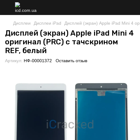
Дисплеи
Дисплеи iPad
Дисплей (экран) Apple iPad Mini 4 
Дисплей (экран) Apple iPad Mini 4
оригинал (PRC) с тачскрином
REF, белый
Артикул:
НФ-00001372
Оставить отзыв