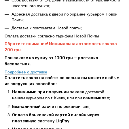
Срок доставки от 1-2 дней в зависимости от удаленности
населенного пункта;
Адресная доставка к двери по Украине курьером Новой
Почты;
Доставка к почтоматам Новой почты;
Оплата доставки согласно тарифам Новой Почты
Обратите внимание! Минимальная стоимость заказа
200 грн
При заказе на сумму от 1000 грн — доставка
бесплатная.
Подробнее о доставке
Оплатить заказ на сайте icd.com.ua вы можете любым
из следующих способов:
Наличными при получении заказа
доставкой
нашим курьером по г. Киеву, или при
самовывозе
;
Безналичный расчет по реквизитам
;
Оплата банковской картой онлайн через
платежную систему LiqPay
;