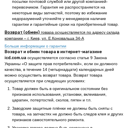
посылки почтовой службой или другой компанией-
перевозчиком. Гарантия не распространяется на
некоторые виды запчастей, поэтому во избежание
недоразумений уточняйте у менеджеров наличие
гарантии и гарантийные сроки на приобретенный товар.
Возврат (обмен)
товара осуществляется по адресу склада
компании – г. Киев, ул. Е.Коновальца 34-А
Больше информации о гарантии
Возврат и обмен товара в интернет-магазине
icd.com.ua
осуществляется согласно статье 9 Закона
Украины «О защите прав потребителей», если он должного
качества, в течение 14 (четырнадцати) календарных дней
можно осуществить возврат товара. Возврат товара
осуществляется при следующих условиях:
Товар должен быть в оригинальном состоянии без
признаков использования, установки, вклеивания,
царапин, потертостей, сколов, пятен и т.п.
Заводские защитные плёнки не должны быть сняты с
товара, на запчастях не должно быть следов клея и других
признаков самостоятельного ремонта.
Упаковка товара должна быть сохранена в