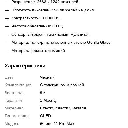
Разрешение: 2688 x 1242 пикселей
Плотность пикселей: 458 пикселей на дюйм
Контрастность: 1000000:1
Частота обновления: 60 Гц
Сенсорный экран: тактильный, мультитач
Материал тачскрин: закаленный стекло Gorilla Glass
Материал рамки: алюминий
Характеристики
Цвет
Чёрный
Комплектация
С тачскрином и рамкой
Диагональ
6.5
Гарантия
1 Месяц
Материал
Стекло, пластик, металл
Тип матрицы
OLED
Модель
iPhone 11 Pro Max