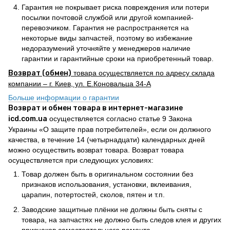
Гарантия не покрывает риска повреждения или потери
посылки почтовой службой или другой компанией-
перевозчиком. Гарантия не распространяется на
некоторые виды запчастей, поэтому во избежание
недоразумений уточняйте у менеджеров наличие
гарантии и гарантийные сроки на приобретенный товар.
Возврат (обмен)
товара осуществляется по адресу склада
компании – г. Киев, ул. Е.Коновальца 34-А
Больше информации о гарантии
Возврат и обмен товара в интернет-магазине
icd.com.ua
осуществляется согласно статье 9 Закона
Украины «О защите прав потребителей», если он должного
качества, в течение 14 (четырнадцати) календарных дней
можно осуществить возврат товара. Возврат товара
осуществляется при следующих условиях:
Товар должен быть в оригинальном состоянии без
признаков использования, установки, вклеивания,
царапин, потертостей, сколов, пятен и т.п.
Заводские защитные плёнки не должны быть сняты с
товара, на запчастях не должно быть следов клея и других
признаков самостоятельного ремонта.