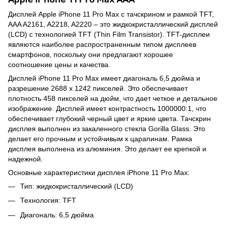
Дисплей Apple iPhone 11 Pro Max с тачскрином и рамкой TFT,
AAA A2161, A2218, A2220 – это жидкокристаллический дисплей
(LCD) с технологией TFT (Thin Film Transistor). TFT-дисплеи
являются наиболее распространенным типом дисплеев
смартфонов, поскольку они предлагают хорошее
соотношение цены и качества.
Дисплей iPhone 11 Pro Max имеет диагональ 6,5 дюйма и
разрешение 2688 x 1242 пикселей. Это обеспечивает
плотность 458 пикселей на дюйм, что дает четкое и детальное
изображение. Дисплей имеет контрастность 1000000:1, что
обеспечивает глубокий черный цвет и яркие цвета. Тачскрин
дисплея выполнен из закаленного стекла Gorilla Glass. Это
делает его прочным и устойчивым к царапинам. Рамка
дисплея выполнена из алюминия. Это делает ее крепкой и
надежной.
Основные характеристики дисплея iPhone 11 Pro Max:
Тип: жидкокристаллический (LCD)
Технология: TFT
Диагональ: 6,5 дюйма