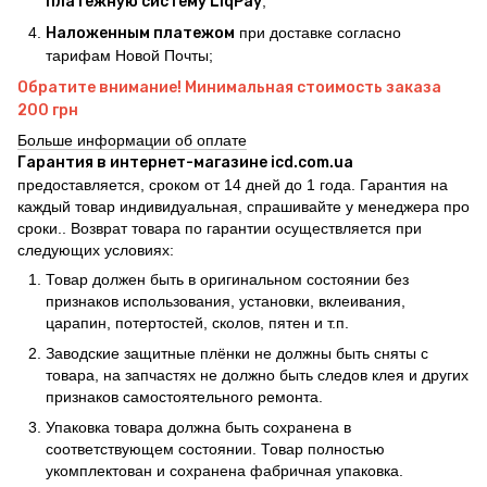
платежную систему LiqPay
;
Наложенным платежом
при доставке согласно
тарифам Новой Почты;
Обратите внимание! Минимальная стоимость заказа
200 грн
Больше информации об оплате
Гарантия в интернет-магазине icd.com.ua
предоставляется, сроком от 14 дней до 1 года. Гарантия на
каждый товар индивидуальная, спрашивайте у менеджера про
сроки.. Возврат товара по гарантии осуществляется при
следующих условиях:
Товар должен быть в оригинальном состоянии без
признаков использования, установки, вклеивания,
царапин, потертостей, сколов, пятен и т.п.
Заводские защитные плёнки не должны быть сняты с
товара, на запчастях не должно быть следов клея и других
признаков самостоятельного ремонта.
Упаковка товара должна быть сохранена в
соответствующем состоянии. Товар полностью
укомплектован и сохранена фабричная упаковка.