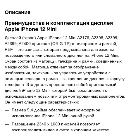
Описание
Преимущества и комплектация дисплея
Apple iPhone 12 Mini
Дисплей (экран) Apple iPhone 12 Mini A2176, A2398, A2399,
A2399, A2400 оригинал (ORIG TP) с тачскрином и рамкой,
REF – это запчасть, которая предназначена для замены
поврежденного или сломанного дисплея на iPhone 12 Mini.
Экран состоит из матрицы, тачскрина и рамки, соединенных
между собой. Матрица отвечает за отображение
изображения, тачскрин – за управление устройством с
помощью сенсора, а рамка – за крепление дисплея к корпусу
телефона. Эта деталь представляет собой оригинальный
дисплей iPhone 12 Mini, который был восстановлен с
использованием новых или отремонтированных компонентов.
Он имеет следующие характеристики:
Размер 5,4 дюйма обеспечивает комфортное
использование iPhone 12 Mini одной рукой.
Разрешение 2340 x 1080 пикселей позволяет
воспроизводить видео и фото в хорошем качестве.