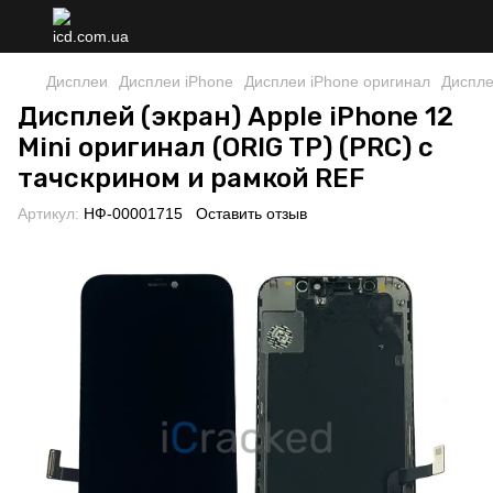
Дисплеи
Дисплеи iPhone
Дисплеи iPhone оригинал
Диспле
Дисплей (экран) Apple iPhone 12
Mini оригинал (ORIG TP) (PRC) с
тачскрином и рамкой REF
Артикул:
НФ-00001715
Оставить отзыв