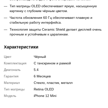
Тип матрицы OLED обеспечивает яркую, насыщенную
картинку с глубоким чёрным цветом.
Частота обновления 60 Гц обеспечивает плавную и
стабильную работу интерфейса.
Технология защиты Ceramic Shield делает дисплей очень
прочным и устойчивым к царапинам.
Характеристики
Цвет
Чёрный
Комплектация
С тачскрином и рамкой
Диагональ
5.4
Гарантия
6 Месяцев
Материал
Стекло, пластик, металл
Тип матрицы
Retina OLED
Модель
iPhone 12 Mini