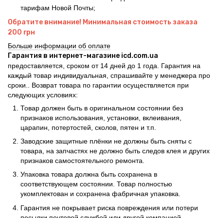
тарифам Новой Почты;
Обратите внимание! Минимальная стоимость заказа
200 грн
Больше информации об оплате
Гарантия в интернет-магазине icd.com.ua
предоставляется, сроком от 14 дней до 1 года. Гарантия на
каждый товар индивидуальная, спрашивайте у менеджера про
сроки.. Возврат товара по гарантии осуществляется при
следующих условиях:
Товар должен быть в оригинальном состоянии без
признаков использования, установки, вклеивания,
царапин, потертостей, сколов, пятен и т.п.
Заводские защитные плёнки не должны быть сняты с
товара, на запчастях не должно быть следов клея и других
признаков самостоятельного ремонта.
Упаковка товара должна быть сохранена в
соответствующем состоянии. Товар полностью
укомплектован и сохранена фабричная упаковка.
Гарантия не покрывает риска повреждения или потери
посылки почтовой службой или другой компанией-