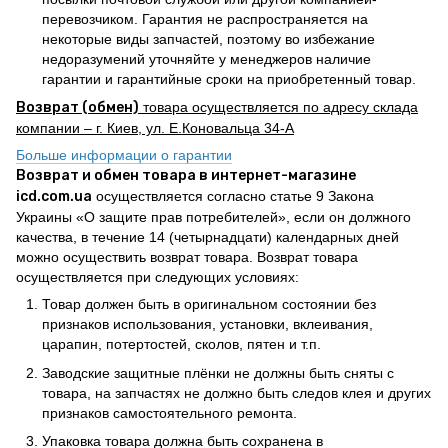
перевозчиком. Гарантия не распространяется на
некоторые виды запчастей, поэтому во избежание
недоразумений уточняйте у менеджеров наличие
гарантии и гарантийные сроки на приобретенный товар.
Возврат (обмен)
товара осуществляется по адресу склада
компании – г. Киев, ул. Е.Коновальца 34-А
Больше информации о гарантии
Возврат и обмен товара в интернет-магазине
icd.com.ua
осуществляется согласно статье 9 Закона
Украины «О защите прав потребителей», если он должного
качества, в течение 14 (четырнадцати) календарных дней
можно осуществить возврат товара. Возврат товара
осуществляется при следующих условиях:
Товар должен быть в оригинальном состоянии без
признаков использования, установки, вклеивания,
царапин, потертостей, сколов, пятен и т.п.
Заводские защитные плёнки не должны быть сняты с
товара, на запчастях не должно быть следов клея и других
признаков самостоятельного ремонта.
Упаковка товара должна быть сохранена в