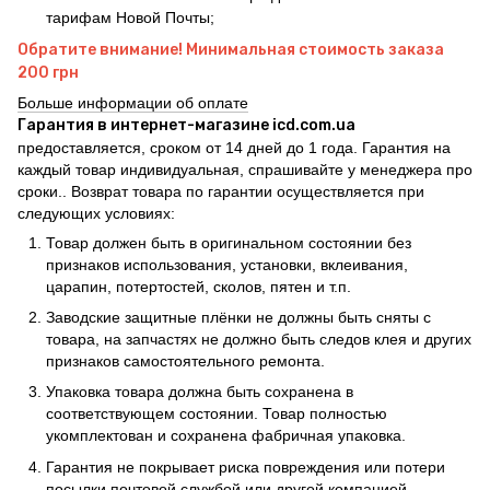
тарифам Новой Почты;
Обратите внимание! Минимальная стоимость заказа
200 грн
Больше информации об оплате
Гарантия в интернет-магазине icd.com.ua
предоставляется, сроком от 14 дней до 1 года. Гарантия на
каждый товар индивидуальная, спрашивайте у менеджера про
сроки.. Возврат товара по гарантии осуществляется при
следующих условиях:
Товар должен быть в оригинальном состоянии без
признаков использования, установки, вклеивания,
царапин, потертостей, сколов, пятен и т.п.
Заводские защитные плёнки не должны быть сняты с
товара, на запчастях не должно быть следов клея и других
признаков самостоятельного ремонта.
Упаковка товара должна быть сохранена в
соответствующем состоянии. Товар полностью
укомплектован и сохранена фабричная упаковка.
Гарантия не покрывает риска повреждения или потери
посылки почтовой службой или другой компанией-