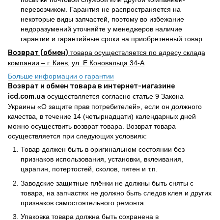
перевозчиком. Гарантия не распространяется на
некоторые виды запчастей, поэтому во избежание
недоразумений уточняйте у менеджеров наличие
гарантии и гарантийные сроки на приобретенный товар.
Возврат (обмен)
товара осуществляется по адресу склада
компании – г. Киев, ул. Е.Коновальца 34-А
Больше информации о гарантии
Возврат и обмен товара в интернет-магазине
icd.com.ua
осуществляется согласно статье 9 Закона
Украины «О защите прав потребителей», если он должного
качества, в течение 14 (четырнадцати) календарных дней
можно осуществить возврат товара. Возврат товара
осуществляется при следующих условиях:
Товар должен быть в оригинальном состоянии без
признаков использования, установки, вклеивания,
царапин, потертостей, сколов, пятен и т.п.
Заводские защитные плёнки не должны быть сняты с
товара, на запчастях не должно быть следов клея и других
признаков самостоятельного ремонта.
Упаковка товара должна быть сохранена в