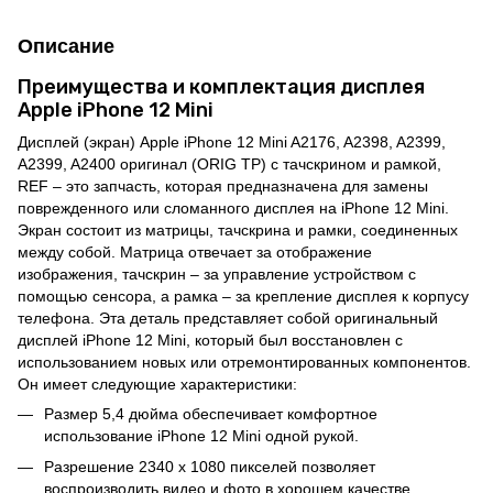
Описание
Преимущества и комплектация дисплея
Apple iPhone 12 Mini
Дисплей (экран) Apple iPhone 12 Mini A2176, A2398, A2399,
A2399, A2400 оригинал (ORIG TP) с тачскрином и рамкой,
REF – это запчасть, которая предназначена для замены
поврежденного или сломанного дисплея на iPhone 12 Mini.
Экран состоит из матрицы, тачскрина и рамки, соединенных
между собой. Матрица отвечает за отображение
изображения, тачскрин – за управление устройством с
помощью сенсора, а рамка – за крепление дисплея к корпусу
телефона. Эта деталь представляет собой оригинальный
дисплей iPhone 12 Mini, который был восстановлен с
использованием новых или отремонтированных компонентов.
Он имеет следующие характеристики:
Размер 5,4 дюйма обеспечивает комфортное
использование iPhone 12 Mini одной рукой.
Разрешение 2340 x 1080 пикселей позволяет
воспроизводить видео и фото в хорошем качестве.