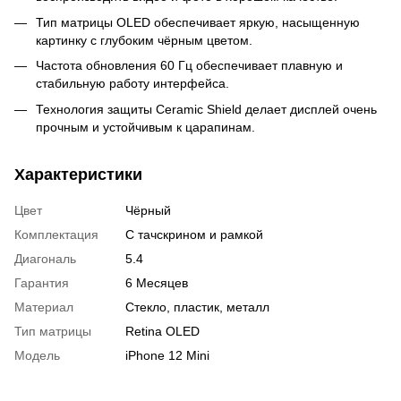
Тип матрицы OLED обеспечивает яркую, насыщенную
картинку с глубоким чёрным цветом.
Частота обновления 60 Гц обеспечивает плавную и
стабильную работу интерфейса.
Технология защиты Ceramic Shield делает дисплей очень
прочным и устойчивым к царапинам.
Характеристики
Цвет
Чёрный
Комплектация
С тачскрином и рамкой
Диагональ
5.4
Гарантия
6 Месяцев
Материал
Стекло, пластик, металл
Тип матрицы
Retina OLED
Модель
iPhone 12 Mini