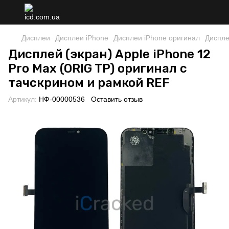
Дисплеи
Дисплеи iPhone
Дисплеи iPhone оригинал
Диспле
Дисплей (экран) Apple iPhone 12
Pro Max (ORIG TP) оригинал с
тачскрином и рамкой REF
Артикул:
НФ-00000536
Оставить отзыв