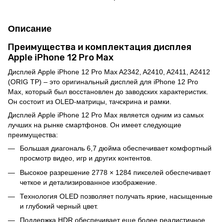
Описание
Преимущества и комплектация дисплея
Apple iPhone 12 Pro Max
Дисплей Apple iPhone 12 Pro Max A2342, A2410, A2411, A2412
(ORIG TP) – это оригинальный дисплей для iPhone 12 Pro
Max, который был восстановлен до заводских характеристик.
Он состоит из OLED-матрицы, тачскрина и рамки.
Дисплей Apple iPhone 12 Pro Max является одним из самых
лучших на рынке смартфонов. Он имеет следующие
преимущества:
Большая диагональ 6,7 дюйма обеспечивает комфортный
просмотр видео, игр и других контентов.
Высокое разрешение 2778 × 1284 пикселей обеспечивает
четкое и детализированное изображение.
Технология OLED позволяет получать яркие, насыщенные
и глубокий черный цвет.
Поддержка HDR обеспечивает еще более реалистичное