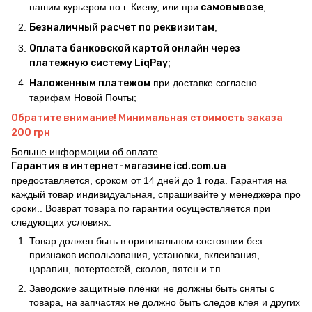
нашим курьером по г. Киеву, или при
самовывозе
;
Безналичный расчет по реквизитам
;
Оплата банковской картой онлайн через
платежную систему LiqPay
;
Наложенным платежом
при доставке согласно
тарифам Новой Почты;
Обратите внимание! Минимальная стоимость заказа
200 грн
Больше информации об оплате
Гарантия в интернет-магазине icd.com.ua
предоставляется, сроком от 14 дней до 1 года. Гарантия на
каждый товар индивидуальная, спрашивайте у менеджера про
сроки.. Возврат товара по гарантии осуществляется при
следующих условиях:
Товар должен быть в оригинальном состоянии без
признаков использования, установки, вклеивания,
царапин, потертостей, сколов, пятен и т.п.
Заводские защитные плёнки не должны быть сняты с
товара, на запчастях не должно быть следов клея и других