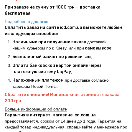
При заказе на сумму от 1000 грн — доставка
бесплатная.
Подробнее о доставке
Оплатить заказ на сайте icd.com.ua вы можете любым
из следующих способов:
Наличными при получении заказа
доставкой
нашим курьером по г. Киеву, или при
самовывозе
;
Безналичный расчет по реквизитам
;
Оплата банковской картой онлайн через
платежную систему LiqPay
;
Наложенным платежом
при доставке согласно
тарифам Новой Почты;
Обратите внимание! Минимальная стоимость заказа
200 грн
Больше информации об оплате
Гарантия в интернет-магазине icd.com.ua
предоставляется, сроком от 14 дней до 1 года. Гарантия на
каждый товар индивидуальная, спрашивайте у менеджера про