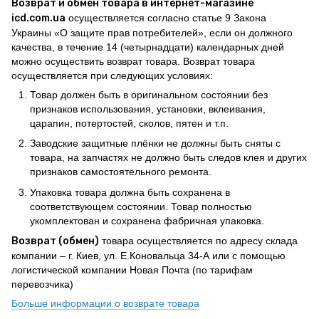
Возврат и обмен товара в интернет-магазине
icd.com.ua
осуществляется согласно статье 9 Закона
Украины «О защите прав потребителей», если он должного
качества, в течение 14 (четырнадцати) календарных дней
можно осуществить возврат товара. Возврат товара
осуществляется при следующих условиях:
Товар должен быть в оригинальном состоянии без
признаков использования, установки, вклеивания,
царапин, потертостей, сколов, пятен и т.п.
Заводские защитные плёнки не должны быть сняты с
товара, на запчастях не должно быть следов клея и других
признаков самостоятельного ремонта.
Упаковка товара должна быть сохранена в
соответствующем состоянии. Товар полностью
укомплектован и сохранена фабричная упаковка.
Возврат (обмен)
товара осуществляется по адресу склада
компании – г. Киев, ул. Е.Коновальца 34-А или с помощью
логистической компании Новая Почта (по тарифам
перевозчика)
Больше информации о возврате товара