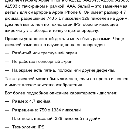
A1593 с тачскрином и рамкой, AAA, белый – это заменяемая
деталь для смартфона Apple iPhone 6. Он имеет размер 4,7
дюйма, разрешение 740 x 1 пикселей 326 пикселей на дюйм.
Дисплей выполнен по технологии IPS, обеспечивающей
широкие углы обзора и точную цветопередачу.
Причины установки этой детали могут быть разными. Чаще
дисплей заменяют в случаях, когда он поврежден:
Разбитый или треснувший экран
Не работает сенсорный экран
На экране есть пятна, полосы или другие дефекты.
Также дисплей может быть заменен, если он просто изношен
и имеет плохое качество изображения.
Вот более подробное описание характеристик дисплея:
Размер: 4,7 дюйма
Разрешение: 750 x 1334 пикселей
Плотность пикселей: 326 пикселей на дюйм
Технология: IPS