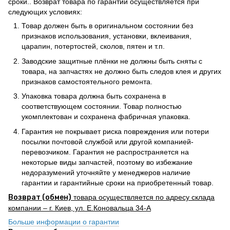
сроки.. Возврат товара по гарантии осуществляется при
следующих условиях:
Товар должен быть в оригинальном состоянии без
признаков использования, установки, вклеивания,
царапин, потертостей, сколов, пятен и т.п.
Заводские защитные плёнки не должны быть сняты с
товара, на запчастях не должно быть следов клея и других
признаков самостоятельного ремонта.
Упаковка товара должна быть сохранена в
соответствующем состоянии. Товар полностью
укомплектован и сохранена фабричная упаковка.
Гарантия не покрывает риска повреждения или потери
посылки почтовой службой или другой компанией-
перевозчиком. Гарантия не распространяется на
некоторые виды запчастей, поэтому во избежание
недоразумений уточняйте у менеджеров наличие
гарантии и гарантийные сроки на приобретенный товар.
Возврат (обмен)
товара осуществляется по адресу склада
компании – г. Киев, ул. Е.Коновальца 34-А
Больше информации о гарантии