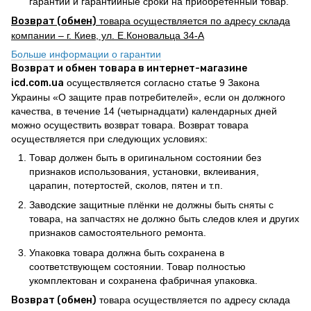
гарантии и гарантийные сроки на приобретенный товар.
Возврат (обмен)
товара осуществляется по адресу склада
компании – г. Киев, ул. Е.Коновальца 34-А
Больше информации о гарантии
Возврат и обмен товара в интернет-магазине
icd.com.ua
осуществляется согласно статье 9 Закона
Украины «О защите прав потребителей», если он должного
качества, в течение 14 (четырнадцати) календарных дней
можно осуществить возврат товара. Возврат товара
осуществляется при следующих условиях:
Товар должен быть в оригинальном состоянии без
признаков использования, установки, вклеивания,
царапин, потертостей, сколов, пятен и т.п.
Заводские защитные плёнки не должны быть сняты с
товара, на запчастях не должно быть следов клея и других
признаков самостоятельного ремонта.
Упаковка товара должна быть сохранена в
соответствующем состоянии. Товар полностью
укомплектован и сохранена фабричная упаковка.
Возврат (обмен)
товара осуществляется по адресу склада