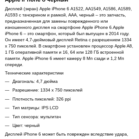
Дисплей (экран) Apple iPhone 6 A1522, AA1549, A1586, A1589,
A1593 с тачскрином и рамкой, AAA, черный – это запчасть,
предназначенная для замены поврежденного или
изношенного дисплея на смартфоне Apple iPhone 6.Apple
iPhone 6 – это смартфон, который был выпущен в 2014 году.
Он имеет 4,7-дюймовый дисплей Retina с разрешением 1334
x 750 пикселей. В смартфоне установлен процессор Apple A8,
1 ГБ оперативной памяти и 16, 64 или 128 ГБ встроенной
памяти. Apple iPhone 6 имеет камеру 8 Мп сзади и 1,2 Мп
спереди.
Технические характеристики
Диагональ: 4,7 дюйма
Разрешение: 1334 x 750 пикселей
Плотность пикселей: 326 ppi
Тип матрицы: IPS LCD
Тип сенсора: мультитач
Цвет: черный
Дисплей iPhone 6 может быть поврежден вследствие удара,