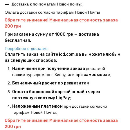
Доставка к почтоматам Новой почты;
Оплата доставки согласно тарифам Новой Почты
Обратите внимание! Минимальная стоимость заказа
200 грн
При заказе на сумму от 1000 грн — доставка
бесплатная.
Подробнее о доставке
Оплатить заказ на сайте icd.com.ua вы можете любым
из следующих способов:
Наличными при получении заказа
доставкой
нашим курьером по г. Киеву, или при
самовывозе
;
Безналичный расчет по реквизитам
;
Оплата банковской картой онлайн через
платежную систему LiqPay
;
Наложенным платежом
при доставке согласно
тарифам Новой Почты;
Обратите внимание! Минимальная стоимость заказа
200 грн