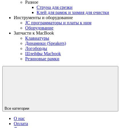
Разное
Струна для срезки
Клей для рамок и химия для очистки
Инструменты и оборудование
JC программаторы и платы к ним
Оборудование
Запчасти к MacBook
Клавиатуры
Динамики (Speakers)
Логоборды
Шлейфы Macbook
Резиновые рамки
Все категории
О нас
Оплата