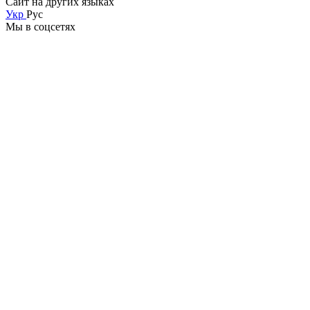
Сайт на других языках
Укр
Рус
Мы в соцсетях