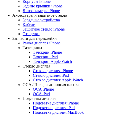
Корпусы iPhone
Задние крышки iPhone
Линза камеры iPhone
Аксессуары и защитное стекло
Зарядные устройства
Кабели
Защитное стекло iPhone
Отвертки
Запчасти для переклейки
Рамка дисплея iPhone
Тачскрины
Тачскрин iPhone
Тачскрин iPad
Тачскрин Apple Watch
Стекло дисплея
Стекло дисплея iPhone
Стекло дисплея iPad
Стекло дисплея Apple Watch
OCA / Поляризационная пленка
OCA iPhone
OCA iPad
Подсветка дисплея
Подсветка дисплея iPhone
Подсветка дисплея iPad
Подсветка дисплея MacBook