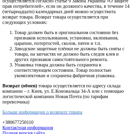
осуществляется согласно статье 9 Закона Украины «О защите
прав потребителей», если он должного качества, в течение 14
(четырнадцати) календарных дней можно осуществить
возврат товара. Возврат товара осуществляется при
следующих условиях:
Товар должен быть в оригинальном состоянии без
признаков использования, установки, вклеивания,
царапин, потертостей, сколов, пятен и т.п.
Заводские защитные плёнки не должны быть сняты с
товара, на запчастях не должно быть следов клея и
других признаков самостоятельного ремонта.
Упаковка товара должна быть сохранена в
соответствующем состоянии. Товар полностью
укомплектован и сохранена фабричная упаковка.
Возврат (обмен)
товара осуществляется по адресу склада
компании – г. Киев, ул. Е.Коновальца 34-А или с помощью
логистической компании Новая Почта (по тарифам
перевозчика)
Больше информации о возврате товара
+380677250110
Контактная информация
Полная версия сайта