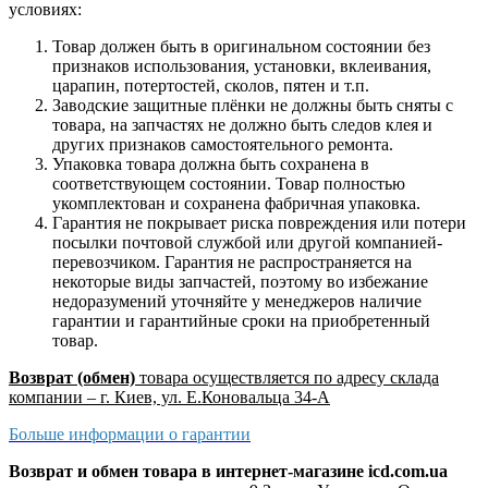
условиях:
Товар должен быть в оригинальном состоянии без
признаков использования, установки, вклеивания,
царапин, потертостей, сколов, пятен и т.п.
Заводские защитные плёнки не должны быть сняты с
товара, на запчастях не должно быть следов клея и
других признаков самостоятельного ремонта.
Упаковка товара должна быть сохранена в
соответствующем состоянии. Товар полностью
укомплектован и сохранена фабричная упаковка.
Гарантия не покрывает риска повреждения или потери
посылки почтовой службой или другой компанией-
перевозчиком. Гарантия не распространяется на
некоторые виды запчастей, поэтому во избежание
недоразумений уточняйте у менеджеров наличие
гарантии и гарантийные сроки на приобретенный
товар.
Возврат (обмен)
товара осуществляется по адресу склада
компании – г. Киев, ул. Е.Коновальца 34-А
Больше информации о гарантии
Возврат и обмен товара в интернет-магазине icd.com.ua