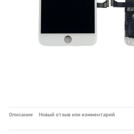
Описание
Новый отзыв или комментарий