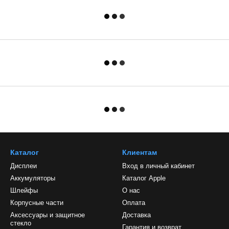
Каталог
Клиентам
Дисплеи
Вход в личный кабинет
Аккумуляторы
Каталог Apple
Шлейфы
О нас
Корпусные части
Оплата
Аксессуары и защитное
Доставка
стекло
Гарантия и возврат