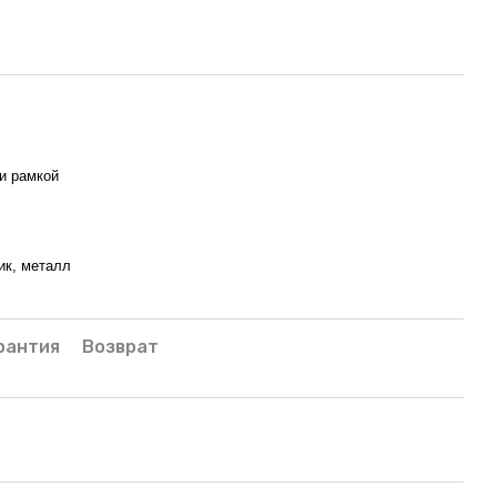
и рамкой
ик, металл
рантия
Возврат