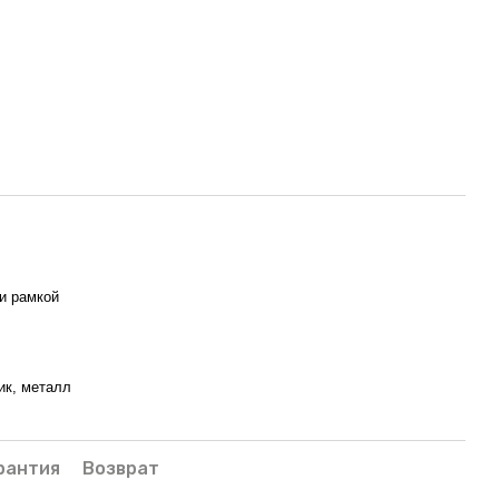
и рамкой
ик, металл
рантия
Возврат