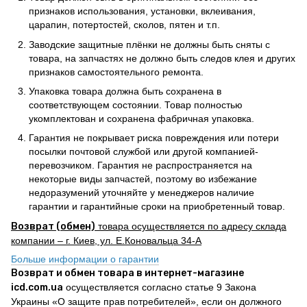
признаков использования, установки, вклеивания,
царапин, потертостей, сколов, пятен и т.п.
Заводские защитные плёнки не должны быть сняты с
товара, на запчастях не должно быть следов клея и других
признаков самостоятельного ремонта.
Упаковка товара должна быть сохранена в
соответствующем состоянии. Товар полностью
укомплектован и сохранена фабричная упаковка.
Гарантия не покрывает риска повреждения или потери
посылки почтовой службой или другой компанией-
перевозчиком. Гарантия не распространяется на
некоторые виды запчастей, поэтому во избежание
недоразумений уточняйте у менеджеров наличие
гарантии и гарантийные сроки на приобретенный товар.
Возврат (обмен)
товара осуществляется по адресу склада
компании – г. Киев, ул. Е.Коновальца 34-А
Больше информации о гарантии
Возврат и обмен товара в интернет-магазине
icd.com.ua
осуществляется согласно статье 9 Закона
Украины «О защите прав потребителей», если он должного