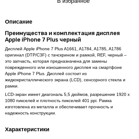
В избранное
Описание
Преимущества и комплектация дисплея
Apple iPhone 7 Plus черный
Дисплей Apple iPhone 7 Plus A1661, A1784, A1785, A1786
оригинал (DTP/C3F) с тачскрином и рамкой, REF, черный –
это запчасть, которая предназначена для замены
поврежденного или изношенного дисплея на смартфоне
Apple iPhone 7 Plus. Дисплей состоит из
жидкокристаллического экрана (LCD), сенсорного стекла и
рамки.
LCD-экран имеет диагональ 5,5 дюймов, разрешение 1920 x
1080 пикселей и плотность пикселей 401 ppi. Рамка
изготовлена из металла и обеспечивает прочность и
надежность конструкции.
Характеристики