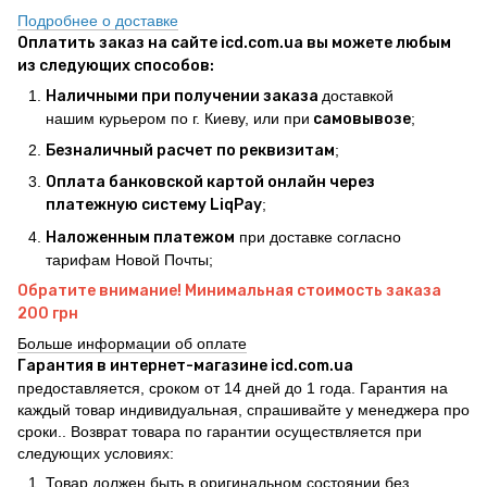
Подробнее о доставке
Оплатить заказ на сайте icd.com.ua вы можете любым
из следующих способов:
Наличными при получении заказа
доставкой
нашим курьером по г. Киеву, или при
самовывозе
;
Безналичный расчет по реквизитам
;
Оплата банковской картой онлайн через
платежную систему LiqPay
;
Наложенным платежом
при доставке согласно
тарифам Новой Почты;
Обратите внимание! Минимальная стоимость заказа
200 грн
Больше информации об оплате
Гарантия в интернет-магазине icd.com.ua
предоставляется, сроком от 14 дней до 1 года. Гарантия на
каждый товар индивидуальная, спрашивайте у менеджера про
сроки.. Возврат товара по гарантии осуществляется при
следующих условиях:
Товар должен быть в оригинальном состоянии без