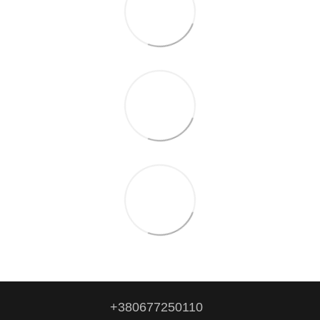
+380677250110