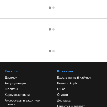
Каталог
Клиентам
Дисплеи
Вход в личный кабинет
Аккумуляторы
Каталог Apple
Шлейфы
О нас
Корпусные части
Оплата
Аксессуары и защитное
Доставка
стекло
Гарантия и возврат