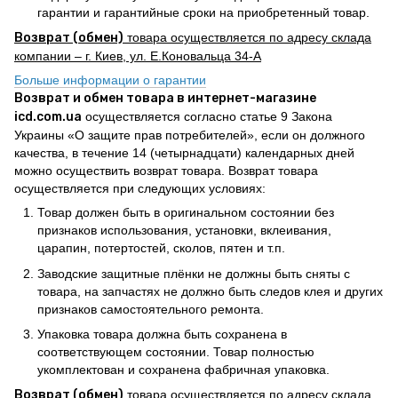
гарантии и гарантийные сроки на приобретенный товар.
Возврат (обмен)
товара осуществляется по адресу склада
компании – г. Киев, ул. Е.Коновальца 34-А
Больше информации о гарантии
Возврат и обмен товара в интернет-магазине
icd.com.ua
осуществляется согласно статье 9 Закона
Украины «О защите прав потребителей», если он должного
качества, в течение 14 (четырнадцати) календарных дней
можно осуществить возврат товара. Возврат товара
осуществляется при следующих условиях:
Товар должен быть в оригинальном состоянии без
признаков использования, установки, вклеивания,
царапин, потертостей, сколов, пятен и т.п.
Заводские защитные плёнки не должны быть сняты с
товара, на запчастях не должно быть следов клея и других
признаков самостоятельного ремонта.
Упаковка товара должна быть сохранена в
соответствующем состоянии. Товар полностью
укомплектован и сохранена фабричная упаковка.
Возврат (обмен)
товара осуществляется по адресу склада