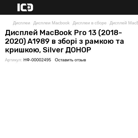
Дисплеи
Дисплеи Macbook
Дисплеи в сборе
Дисплей MacB
Дисплей MacBook Pro 13 (2018-
2020) A1989 в зборі з рамкою та
кришкою, Silver ДОНОР
Артикул:
НФ-00002495
Оставить отзыв