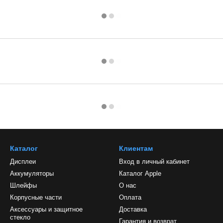
Каталог
Клиентам
Дисплеи
Вход в личный кабинет
Аккумуляторы
Каталог Apple
Шлейфы
О нас
Корпусные части
Оплата
Аксессуары и защитное
Доставка
стекло
Гарантия и возврат