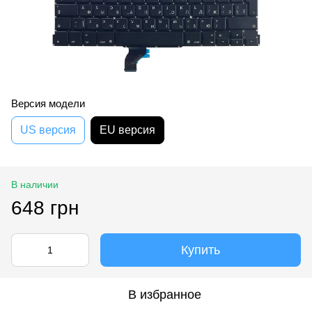
Версия модели
US версия
EU версия
В наличии
648 грн
Купить
В избранное