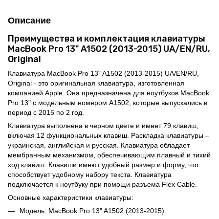
Описание
Преимущества и комплектация клавиатуры
MacBook Pro 13" A1502 (2013-2015) UA/EN/RU,
Original
Клавиатура MacBook Pro 13" A1502 (2013-2015) UA/EN/RU,
Original - это оригинальная клавиатура, изготовленная
компанией Apple. Она предназначена для ноутбуков MacBook
Pro 13" с модельным номером A1502, которые выпускались в
период с 2015 по 2 год.
Клавиатура выполнена в черном цвете и имеет 79 клавиш,
включая 12 функциональных клавиш. Раскладка клавиатуры –
украинская, английская и русская. Клавиатура обладает
мембранным механизмом, обеспечивающим плавный и тихий
ход клавиш. Клавиши имеют удобный размер и форму, что
способствует удобному набору текста. Клавиатура
подключается к ноутбуку при помощи разъема Flex Cable.
Основные характеристики клавиатуры:
Модель: MacBook Pro 13" A1502 (2013-2015)