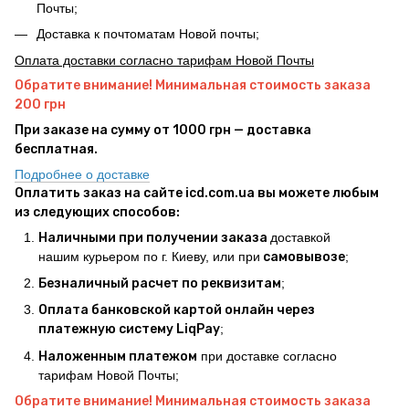
Почты;
Доставка к почтоматам Новой почты;
Оплата доставки согласно тарифам Новой Почты
Обратите внимание! Минимальная стоимость заказа
200 грн
При заказе на сумму от 1000 грн — доставка
бесплатная.
Подробнее о доставке
Оплатить заказ на сайте icd.com.ua вы можете любым
из следующих способов:
Наличными при получении заказа
доставкой
нашим курьером по г. Киеву, или при
самовывозе
;
Безналичный расчет по реквизитам
;
Оплата банковской картой онлайн через
платежную систему LiqPay
;
Наложенным платежом
при доставке согласно
тарифам Новой Почты;
Обратите внимание! Минимальная стоимость заказа