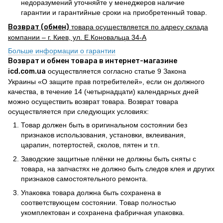
недоразумений уточняйте у менеджеров наличие
гарантии и гарантийные сроки на приобретенный товар.
Возврат (обмен)
товара осуществляется по адресу склада
компании – г. Киев, ул. Е.Коновальца 34-А
Больше информации о гарантии
Возврат и обмен товара в интернет-магазине
icd.com.ua
осуществляется согласно статье 9 Закона
Украины «О защите прав потребителей», если он должного
качества, в течение 14 (четырнадцати) календарных дней
можно осуществить возврат товара. Возврат товара
осуществляется при следующих условиях:
Товар должен быть в оригинальном состоянии без
признаков использования, установки, вклеивания,
царапин, потертостей, сколов, пятен и т.п.
Заводские защитные плёнки не должны быть сняты с
товара, на запчастях не должно быть следов клея и других
признаков самостоятельного ремонта.
Упаковка товара должна быть сохранена в
соответствующем состоянии. Товар полностью
укомплектован и сохранена фабричная упаковка.