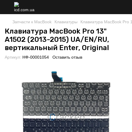
Запчасти к MacBook
Клавиатуры
Клавиатура MacBook Pro 13
Клавиатура MacBook Pro 13"
A1502 (2013-2015) UA/EN/RU,
вертикальный Enter, Original
Артикул:
НФ-00001054
Оставить отзыв