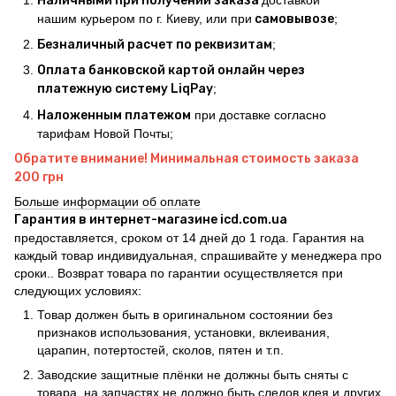
Наличными при получении заказа
нашим курьером по г. Киеву, или при
самовывозе
;
Безналичный расчет по реквизитам
;
Оплата банковской картой онлайн через
платежную систему LiqPay
;
Наложенным платежом
при доставке согласно
тарифам Новой Почты;
Обратите внимание! Минимальная стоимость заказа
200 грн
Больше информации об оплате
Гарантия в интернет-магазине icd.com.ua
предоставляется, сроком от 14 дней до 1 года. Гарантия на
каждый товар индивидуальная, спрашивайте у менеджера про
сроки.. Возврат товара по гарантии осуществляется при
следующих условиях:
Товар должен быть в оригинальном состоянии без
признаков использования, установки, вклеивания,
царапин, потертостей, сколов, пятен и т.п.
Заводские защитные плёнки не должны быть сняты с
товара, на запчастях не должно быть следов клея и других