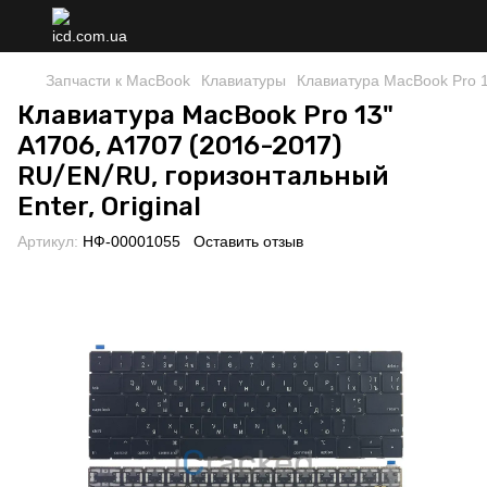
Запчасти к MacBook
Клавиатуры
Клавиатура MacBook Pro 13
Клавиатура MacBook Pro 13"
A1706, A1707 (2016-2017)
RU/EN/RU, горизонтальный
Enter, Original
Артикул:
НФ-00001055
Оставить отзыв