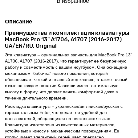
В избранное
Описание
Преимущества и комплектация клавиатуры
MacBook Pro 13" A1706, A1707 (2016-2017)
UA/EN/RU, Original
Эта клавиатура – оригинальная запчасть для MacBook Pro 13"
A1706, A1707 (2016-2017), что гарантирует ее безупречную
работу и совместимость с вашим ноутбуком. Она оснащена
механизмом "бабочка" нового поколения, который
обеспечивает четкий и плавный ход клавиш, а также точный
отзыв на каждое нажатие Клавиши имеют оптимальную
высоту и форму, что делает печать комфортной даже в
течение длительного времени.
Раскладка клавиатуры – украинская/английская/русская с
горизонтальным Enter, что делает ее удобной для
пользователей, общающихся на нескольких языках.
Клавиатура изготовлена из качественных материалов,
устойчивых к износу и механическим повреждениям. Ее
корпус имеет элегантный серый цвет, прекрасно