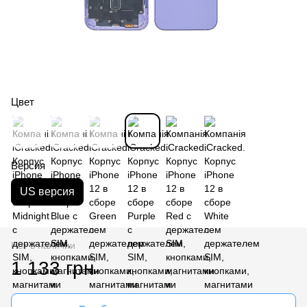
Цвет
Версия
US версия
Нет в наличии
1 133 грн