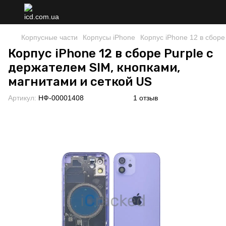
Корпусные части
Корпусы iPhone
Корпус iPhone 12 в сборе
Корпус iPhone 12 в сборе Purple с
держателем SIM, кнопками,
магнитами и сеткой US
Артикул:
НФ-00001408
1 отзыв