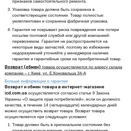
признаков самостоятельного ремонта.
Упаковка товара должна быть сохранена в
соответствующем состоянии. Товар полностью
укомплектован и сохранена фабричная упаковка.
Гарантия не покрывает риска повреждения или потери
посылки почтовой службой или другой компанией-
перевозчиком. Гарантия не распространяется на
некоторые виды запчастей, поэтому во избежание
недоразумений уточняйте у менеджеров наличие
гарантии и гарантийные сроки на приобретенный товар.
Возврат (обмен)
товара осуществляется по адресу склада
компании – г. Киев, ул. Е.Коновальца 34-А
Больше информации о гарантии
Возврат и обмен товара в интернет-магазине
icd.com.ua
осуществляется согласно статье 9 Закона
Украины «О защите прав потребителей», если он должного
качества, в течение 14 (четырнадцати) календарных дней
можно осуществить возврат товара. Возврат товара
осуществляется при следующих условиях:
Товар должен быть в оригинальном состоянии без
признаков использования, установки, вклеивания,