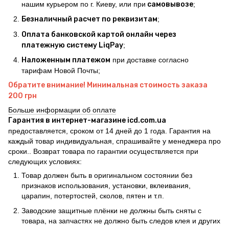
нашим курьером по г. Киеву, или при
самовывозе
;
Безналичный расчет по реквизитам
;
Оплата банковской картой онлайн через
платежную систему LiqPay
;
Наложенным платежом
при доставке согласно
тарифам Новой Почты;
Обратите внимание! Минимальная стоимость заказа
200 грн
Больше информации об оплате
Гарантия в интернет-магазине icd.com.ua
предоставляется, сроком от 14 дней до 1 года. Гарантия на
каждый товар индивидуальная, спрашивайте у менеджера про
сроки.. Возврат товара по гарантии осуществляется при
следующих условиях:
Товар должен быть в оригинальном состоянии без
признаков использования, установки, вклеивания,
царапин, потертостей, сколов, пятен и т.п.
Заводские защитные плёнки не должны быть сняты с
товара, на запчастях не должно быть следов клея и других