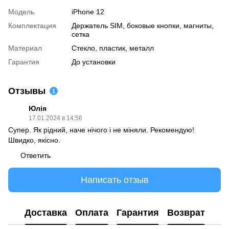
Модель
iPhone 12
Комплектация
Держатель SIM, боковые кнопки, магниты,
сетка
Материал
Стекло, пластик, металл
Гарантия
До установки
Отзывы
1
Юлія
17.01.2024 в 14:56
Супер. Як рідний, наче нічого і не міняли. Рекомендую!
Швидко, якісно.
Ответить
Написать отзыв
Доставка
Оплата
Гарантия
Возврат