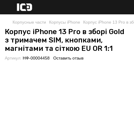
Корпусные части
Корпусы iPhone
Корпус iPhone 13 Pro в з
Корпус iPhone 13 Pro в зборі Gold
з тримачем SIM, кнопками,
магнітами та сіткою EU OR 1:1
Артикул:
НФ-00004458
Оставить отзыв