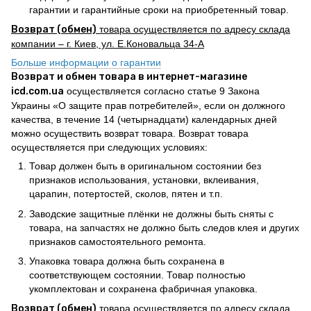
гарантии и гарантийные сроки на приобретенный товар.
Возврат (обмен)
товара осуществляется по адресу склада
компании – г. Киев, ул. Е.Коновальца 34-А
Больше информации о гарантии
Возврат и обмен товара в интернет-магазине
icd.com.ua
осуществляется согласно статье 9 Закона
Украины «О защите прав потребителей», если он должного
качества, в течение 14 (четырнадцати) календарных дней
можно осуществить возврат товара. Возврат товара
осуществляется при следующих условиях:
Товар должен быть в оригинальном состоянии без
признаков использования, установки, вклеивания,
царапин, потертостей, сколов, пятен и т.п.
Заводские защитные плёнки не должны быть сняты с
товара, на запчастях не должно быть следов клея и других
признаков самостоятельного ремонта.
Упаковка товара должна быть сохранена в
соответствующем состоянии. Товар полностью
укомплектован и сохранена фабричная упаковка.
Возврат (обмен)
товара осуществляется по адресу склада