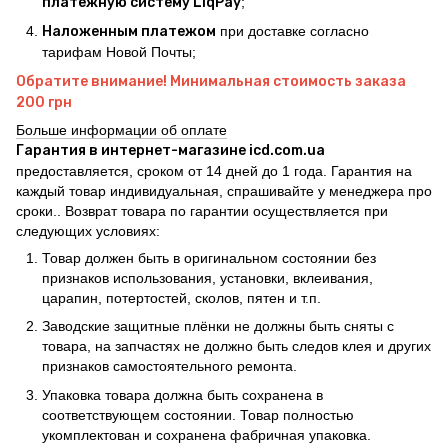
платежную систему LiqPay
;
Наложенным платежом
при доставке согласно
тарифам Новой Почты;
Обратите внимание! Минимальная стоимость заказа
200 грн
Больше информации об оплате
Гарантия в интернет-магазине icd.com.ua
предоставляется, сроком от 14 дней до 1 года. Гарантия на
каждый товар индивидуальная, спрашивайте у менеджера про
сроки.. Возврат товара по гарантии осуществляется при
следующих условиях:
Товар должен быть в оригинальном состоянии без
признаков использования, установки, вклеивания,
царапин, потертостей, сколов, пятен и т.п.
Заводские защитные плёнки не должны быть сняты с
товара, на запчастях не должно быть следов клея и других
признаков самостоятельного ремонта.
Упаковка товара должна быть сохранена в
соответствующем состоянии. Товар полностью
укомплектован и сохранена фабричная упаковка.