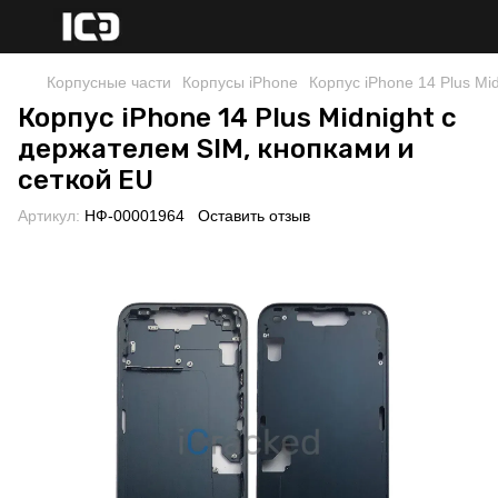
Корпусные части
Корпусы iPhone
Корпус iPhone 14 Plus Mi
Корпус iPhone 14 Plus Midnight с
держателем SIM, кнопками и
сеткой EU
Артикул:
НФ-00001964
Оставить отзыв