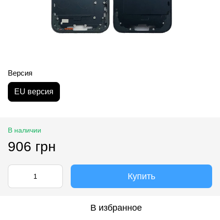
Версия
EU версия
В наличии
906 грн
Купить
В избранное