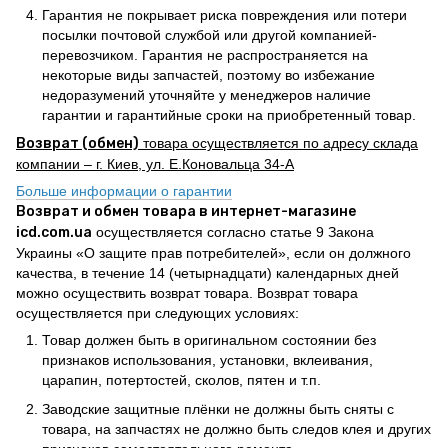
Гарантия не покрывает риска повреждения или потери
посылки почтовой службой или другой компанией-
перевозчиком. Гарантия не распространяется на
некоторые виды запчастей, поэтому во избежание
недоразумений уточняйте у менеджеров наличие
гарантии и гарантийные сроки на приобретенный товар.
Возврат (обмен)
товара осуществляется по адресу склада
компании – г. Киев, ул. Е.Коновальца 34-А
Больше информации о гарантии
Возврат и обмен товара в интернет-магазине
icd.com.ua
осуществляется согласно статье 9 Закона
Украины «О защите прав потребителей», если он должного
качества, в течение 14 (четырнадцати) календарных дней
можно осуществить возврат товара. Возврат товара
осуществляется при следующих условиях:
Товар должен быть в оригинальном состоянии без
признаков использования, установки, вклеивания,
царапин, потертостей, сколов, пятен и т.п.
Заводские защитные плёнки не должны быть сняты с
товара, на запчастях не должно быть следов клея и других