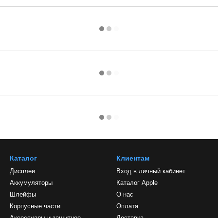
Каталог
Клиентам
Дисплеи
Вход в личный кабинет
Аккумуляторы
Каталог Apple
Шлейфы
О нас
Корпусные части
Оплата
Аксессуары и защитное
Доставка