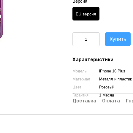
Версия
EU версия
Купить
Характеристики
Модель
iPhone 16 Plus
Материал
Металл и пластик
Цвет
Розовый
Гарантия
1 Месяц
Доставка
Оплата
Га