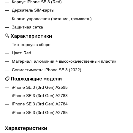
Корпус iPhone SE 3 (Red)
Держатель SIM-карты
Кнопки управления (питание, громкость)
Защитная сетка
🔍 Характеристики
Тип: корпус в сборе
Цвет: Red
Материал: алюминий + высококачественный пластик
Совместимость: iPhone SE 3 (2022)
📋 Подходящие модели
iPhone SE 3 (3rd Gen) A2595
iPhone SE 3 (3rd Gen) A2783
iPhone SE 3 (3rd Gen) A2784
iPhone SE 3 (3rd Gen) A2785
Характеристики