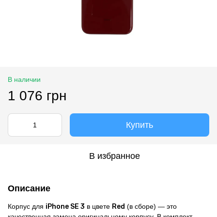
В наличии
1 076 грн
Купить
В избранное
Описание
Корпус для
iPhone SE 3
в цвете
Red
(в сборе) — это
качественная замена оригинальному корпусу. В комплект