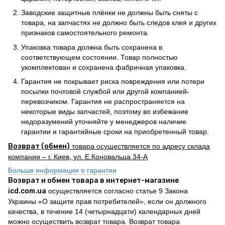
Заводские защитные плёнки не должны быть сняты с
товара, на запчастях не должно быть следов клея и других
признаков самостоятельного ремонта.
Упаковка товара должна быть сохранена в
соответствующем состоянии. Товар полностью
укомплектован и сохранена фабричная упаковка.
Гарантия не покрывает риска повреждения или потери
посылки почтовой службой или другой компанией-
перевозчиком. Гарантия не распространяется на
некоторые виды запчастей, поэтому во избежание
недоразумений уточняйте у менеджеров наличие
гарантии и гарантийные сроки на приобретенный товар.
Возврат (обмен)
товара осуществляется по адресу склада
компании – г. Киев, ул. Е.Коновальца 34-А
Больше информации о гарантии
Возврат и обмен товара в интернет-магазине
icd.com.ua
осуществляется согласно статье 9 Закона
Украины «О защите прав потребителей», если он должного
качества, в течение 14 (четырнадцати) календарных дней
можно осуществить возврат товара. Возврат товара