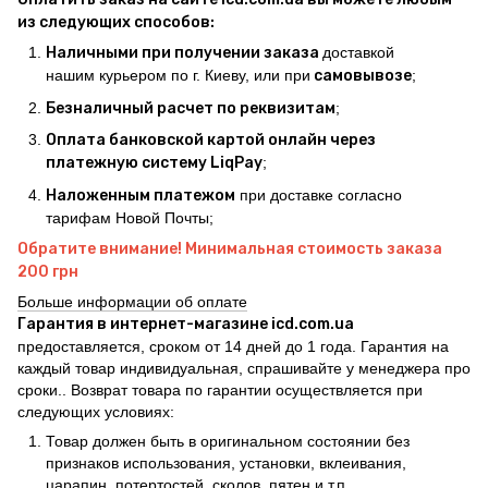
из следующих способов:
Наличными при получении заказа
доставкой
нашим курьером по г. Киеву, или при
самовывозе
;
Безналичный расчет по реквизитам
;
Оплата банковской картой онлайн через
платежную систему LiqPay
;
Наложенным платежом
при доставке согласно
тарифам Новой Почты;
Обратите внимание! Минимальная стоимость заказа
200 грн
Больше информации об оплате
Гарантия в интернет-магазине icd.com.ua
предоставляется, сроком от 14 дней до 1 года. Гарантия на
каждый товар индивидуальная, спрашивайте у менеджера про
сроки.. Возврат товара по гарантии осуществляется при
следующих условиях:
Товар должен быть в оригинальном состоянии без
признаков использования, установки, вклеивания,
царапин, потертостей, сколов, пятен и т.п.