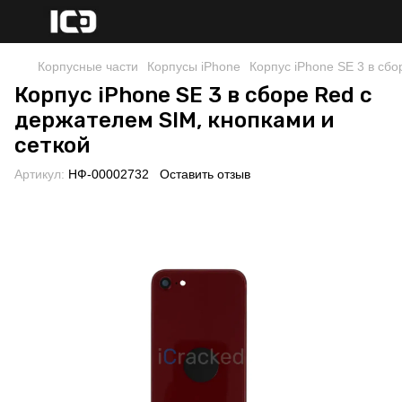
Корпусные части
Корпусы iPhone
Корпус iPhone SE 3 в сбо
Корпус iPhone SE 3 в сборе Red с
держателем SIM, кнопками и
сеткой
Артикул:
НФ-00002732
Оставить отзыв