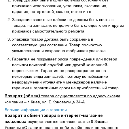
признаков использования, установки, вклеивания,
царапин, потертостей, сколов, пятен и т.п.
Заводские защитные плёнки не должны быть сняты с
товара, на запчастях не должно быть следов клея и других
признаков самостоятельного ремонта.
Упаковка товара должна быть сохранена в
соответствующем состоянии. Товар полностью
укомплектован и сохранена фабричная упаковка.
Гарантия не покрывает риска повреждения или потери
посылки почтовой службой или другой компанией-
перевозчиком. Гарантия не распространяется на
некоторые виды запчастей, поэтому во избежание
недоразумений уточняйте у менеджеров наличие
гарантии и гарантийные сроки на приобретенный товар.
Возврат (обмен)
товара осуществляется по адресу склада
компании – г. Киев, ул. Е.Коновальца 34-А
Больше информации о гарантии
Возврат и обмен товара в интернет-магазине
icd.com.ua
осуществляется согласно статье 9 Закона
Украины «О защите прав потребителей», если он должного