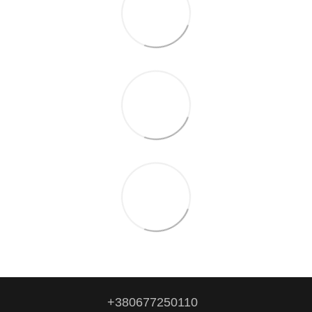
+380677250110