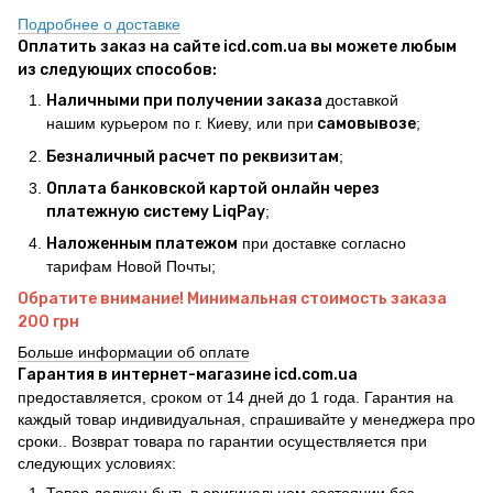
Подробнее о доставке
Оплатить заказ на сайте icd.com.ua вы можете любым
из следующих способов:
Наличными при получении заказа
доставкой
нашим курьером по г. Киеву, или при
самовывозе
;
Безналичный расчет по реквизитам
;
Оплата банковской картой онлайн через
платежную систему LiqPay
;
Наложенным платежом
при доставке согласно
тарифам Новой Почты;
Обратите внимание! Минимальная стоимость заказа
200 грн
Больше информации об оплате
Гарантия в интернет-магазине icd.com.ua
предоставляется, сроком от 14 дней до 1 года. Гарантия на
каждый товар индивидуальная, спрашивайте у менеджера про
сроки.. Возврат товара по гарантии осуществляется при
следующих условиях:
Товар должен быть в оригинальном состоянии без