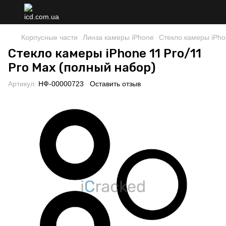
Корпусные части
Линза камеры iPhone
Стекло камеры iPho
Стекло камеры iPhone 11 Pro/11
Pro Max (полный набор)
Артикул:
НФ-00000723
Оставить отзыв