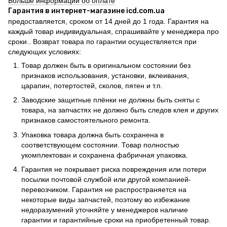
Больше информации об оплате
Гарантия в интернет-магазине icd.com.ua
предоставляется, сроком от 14 дней до 1 года. Гарантия на
каждый товар индивидуальная, спрашивайте у менеджера про
сроки.. Возврат товара по гарантии осуществляется при
следующих условиях:
Товар должен быть в оригинальном состоянии без
признаков использования, установки, вклеивания,
царапин, потертостей, сколов, пятен и т.п.
Заводские защитные плёнки не должны быть сняты с
товара, на запчастях не должно быть следов клея и других
признаков самостоятельного ремонта.
Упаковка товара должна быть сохранена в
соответствующем состоянии. Товар полностью
укомплектован и сохранена фабричная упаковка.
Гарантия не покрывает риска повреждения или потери
посылки почтовой службой или другой компанией-
перевозчиком. Гарантия не распространяется на
некоторые виды запчастей, поэтому во избежание
недоразумений уточняйте у менеджеров наличие
гарантии и гарантийные сроки на приобретенный товар.