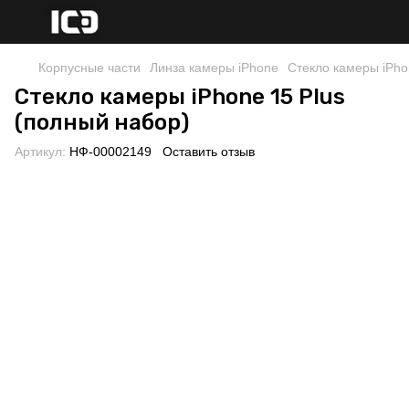
Корпусные части
Линза камеры iPhone
Стекло камеры iPho
Стекло камеры iPhone 15 Plus
(полный набор)
Артикул:
НФ-00002149
Оставить отзыв