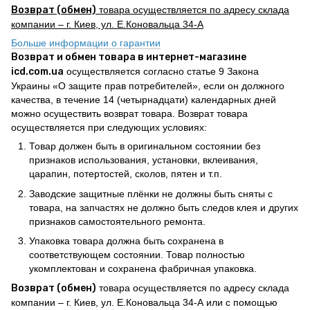
Возврат (обмен)
товара осуществляется по адресу склада
компании – г. Киев, ул. Е.Коновальца 34-А
Больше информации о гарантии
Возврат и обмен товара в интернет-магазине
icd.com.ua
осуществляется согласно статье 9 Закона
Украины «О защите прав потребителей», если он должного
качества, в течение 14 (четырнадцати) календарных дней
можно осуществить возврат товара. Возврат товара
осуществляется при следующих условиях:
Товар должен быть в оригинальном состоянии без
признаков использования, установки, вклеивания,
царапин, потертостей, сколов, пятен и т.п.
Заводские защитные плёнки не должны быть сняты с
товара, на запчастях не должно быть следов клея и других
признаков самостоятельного ремонта.
Упаковка товара должна быть сохранена в
соответствующем состоянии. Товар полностью
укомплектован и сохранена фабричная упаковка.
Возврат (обмен)
товара осуществляется по адресу склада
компании – г. Киев, ул. Е.Коновальца 34-А или с помощью